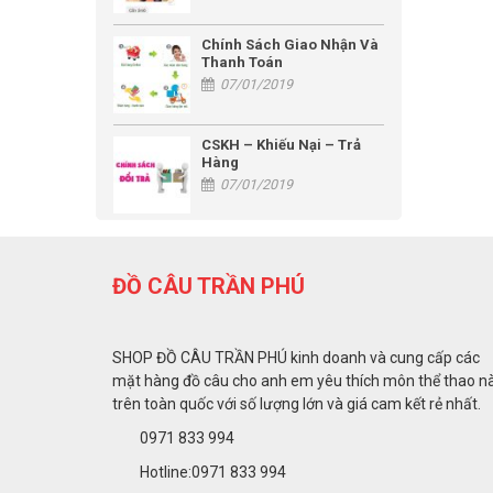
Chính Sách Giao Nhận Và
Thanh Toán
07/01/2019
CSKH – Khiếu Nại – Trả
Hàng
07/01/2019
ĐỒ CÂU TRẦN PHÚ
SHOP ĐỒ CÂU TRẦN PHÚ kinh doanh và cung cấp các
mặt hàng đồ câu cho anh em yêu thích môn thể thao n
trên toàn quốc với số lượng lớn và giá cam kết rẻ nhất.
0971 833 994
Hotline:0971 833 994