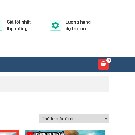
Giá tốt nhất
Lượng hàng
thị trường
dự trữ lớn
0
GIẢM GIÁ!