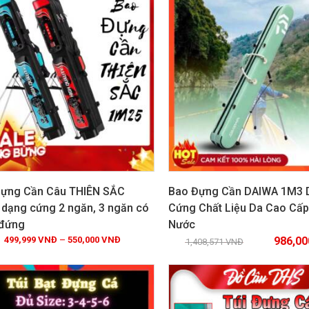
ựng Cần Câu THIÊN SẮC
Bao Đựng Cần DAIWA 1M3 
dạng cứng 2 ngăn, 3 ngăn có
Cứng Chất Liệu Da Cao Cấ
 đứng
Nước
Xem chi tiết
Xem chi tiết
499,999
VNĐ
–
550,000
VNĐ
986,0
1,408,571
VNĐ
IÁ!
GIẢM GIÁ!