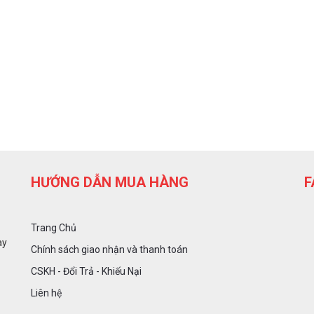
HƯỚNG DẪN MUA HÀNG
F
Trang Chủ
ày
Chính sách giao nhận và thanh toán
CSKH - Đổi Trả - Khiếu Nại
Liên hệ