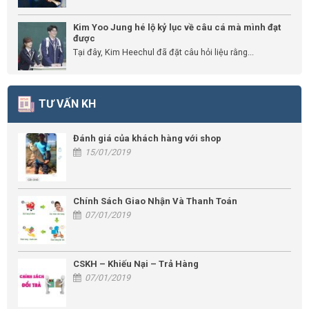
Kim Yoo Jung hé lộ kỷ lục về câu cá mà mình đạt
được
Tại đây, Kim Heechul đã đặt câu hỏi liệu rằng...
TƯ VẤN KH
Đánh giá của khách hàng với shop
15/01/2019
Chính Sách Giao Nhận Và Thanh Toán
07/01/2019
CSKH – Khiếu Nại – Trả Hàng
07/01/2019