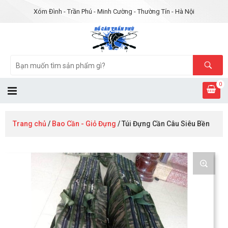
Xóm Đình - Trần Phú - Minh Cường - Thường Tín - Hà Nội
0
Trang chủ
/
Bao Cần - Giỏ Đựng
/ Túi Đựng Cần Câu Siêu Bền