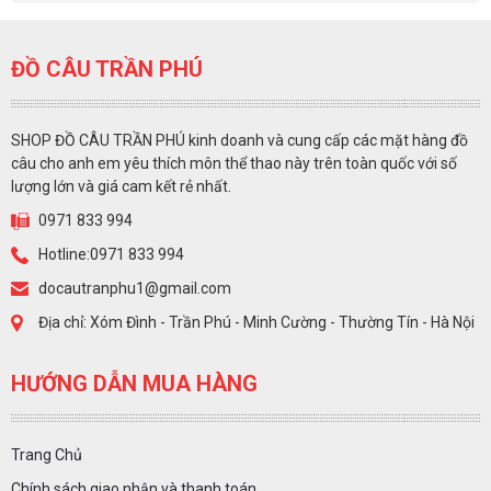
ĐỒ CÂU TRẦN PHÚ
SHOP ĐỒ CÂU TRẦN PHÚ kinh doanh và cung cấp các mặt hàng đồ
câu cho anh em yêu thích môn thể thao này trên toàn quốc với số
lượng lớn và giá cam kết rẻ nhất.
0971 833 994
Hotline:0971 833 994
docautranphu1@gmail.com
Địa chỉ: Xóm Đình - Trần Phú - Minh Cường - Thường Tín - Hà Nội
HƯỚNG DẪN MUA HÀNG
Trang Chủ
Chính sách giao nhận và thanh toán