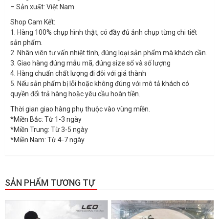
– Sản xuất: Việt Nam
Shop Cam Kết:
1. Hàng 100% chụp hình thật, có đầy đủ ảnh chụp từng chi tiết
sản phẩm.
2. Nhân viên tư vấn nhiệt tình, đúng loại sản phẩm mà khách cần.
3. Giao hàng đúng mẫu mã, đúng size số và số lượng
4. Hàng chuẩn chất lượng đi đôi với giá thành
5. Nếu sản phẩm bị lỗi hoặc không đúng với mô tả khách có
quyền đổi trả hàng hoặc yêu cầu hoàn tiền.
Thời gian giao hàng phụ thuộc vào vùng miền.
*Miền Bắc: Từ 1-3 ngày
*Miền Trung: Từ 3-5 ngày
*Miền Nam: Từ 4-7 ngày
SẢN PHẨM TƯƠNG TỰ
GIẢM GIÁ!