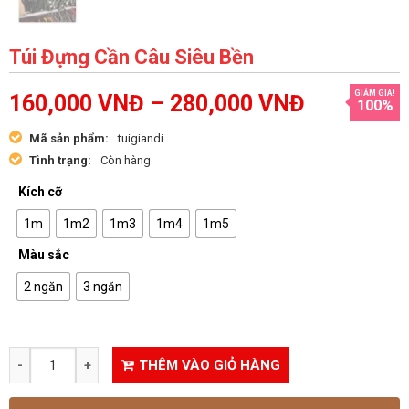
Túi Đựng Cần Câu Siêu Bền
GIẢM GIÁ!
160,000
VNĐ
–
280,000
VNĐ
100%
Mã sản phẩm:
tuigiandi
Tình trạng:
Còn hàng
Kích cỡ
1m
1m2
1m3
1m4
1m5
Màu sắc
2 ngăn
3 ngăn
THÊM VÀO GIỎ HÀNG