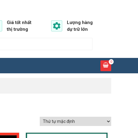
Giá tốt nhất
Lượng hàng
thị trường
dự trữ lớn
0
GIẢM GIÁ!