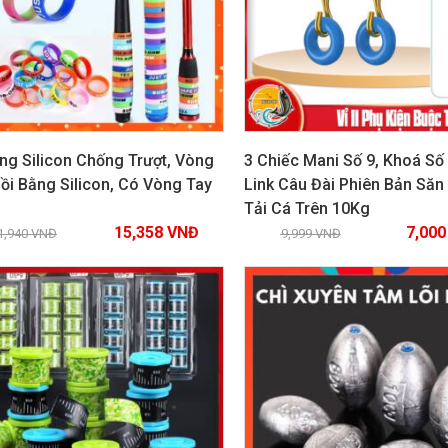
ng Silicon Chống Trượt, Vòng
3 Chiếc Mani Số 9, Khoá Số 
ồi Bằng Silicon, Có Vòng Tay
Link Câu Đài Phiên Bản Săn
Tải Cá Trên 10Kg
Xem chi tiết
Xem chi tiết
15,358
VNĐ
7,00
1,940
VNĐ
9,999
VNĐ