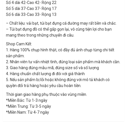
Số 4 dài 42-Cao 42- Rộng 22
Số 5 dài 37-Cao 37- Rộng 17
Số 6 dài 33-Cao 33- Rộng 13
– Chất liệu: vải bạt, túi bạt đựng cá đường may rất bền và chắc.
– Túi bạt đựng đồ có thể gấp gọn lại, vô cùng tiện lợi cho bạn
mang theo trong những chuyến đi câu.
Shop Cam Kết:
1. Hàng 100% chụp hình thật, có đầy đủ ảnh chụp từng chi tiết
sản phẩm.
2. Nhân viên tư vấn nhiệt tình, đúng loại sản phẩm mà khách cần.
3. Giao hàng đúng mẫu mã, đúng size số và số lượng
4. Hàng chuẩn chất lượng đi đôi với giá thành
5. Nếu sản phẩm bị lỗi hoặc không đúng với mô tả khách có
quyền đổi trả hàng hoặc yêu cầu hoàn tiền.
Thời gian giao hàng phụ thuộc vào vùng miền.
*Miền Bắc: Từ 1-3 ngày
*Miền Trung: Từ 3-5 ngày
*Miền Nam: Từ 4-7 ngày