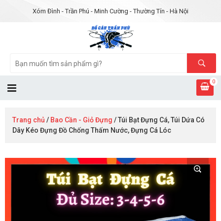
Xóm Đình - Trần Phú - Minh Cường - Thường Tín - Hà Nội
0
Trang chủ
/
Bao Cần - Giỏ Đựng
/ Túi Bạt Đựng Cá, Túi Dứa Có
Dây Kéo Đựng Đồ Chống Thấm Nước, Đựng Cá Lóc