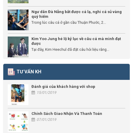
Ngư dân Đà Nẵng bắt được cá lạ, nghi cá sủ vàng
quý hiếm
Trong lúc câu cá ở gần cầu Thuận Phước, 2...
Kim Yoo Jung hé lộ kỷ lục về câu cá mà mình đạt
được
Tại đây, Kim Heechul đã đặt câu hỏi liệu rằng...
TƯ VẤN KH
Đánh giá của khách hàng với shop
15/01/2019
Chính Sách Giao Nhận Và Thanh Toán
07/01/2019