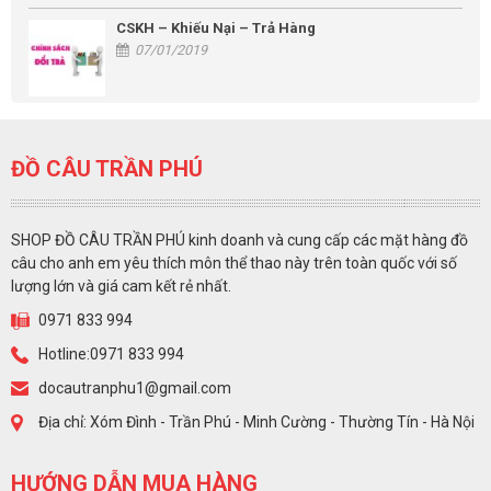
CSKH – Khiếu Nại – Trả Hàng
07/01/2019
ĐỒ CÂU TRẦN PHÚ
SHOP ĐỒ CÂU TRẦN PHÚ kinh doanh và cung cấp các mặt hàng đồ
câu cho anh em yêu thích môn thể thao này trên toàn quốc với số
lượng lớn và giá cam kết rẻ nhất.
0971 833 994
Hotline:0971 833 994
docautranphu1@gmail.com
Địa chỉ: Xóm Đình - Trần Phú - Minh Cường - Thường Tín - Hà Nội
HƯỚNG DẪN MUA HÀNG