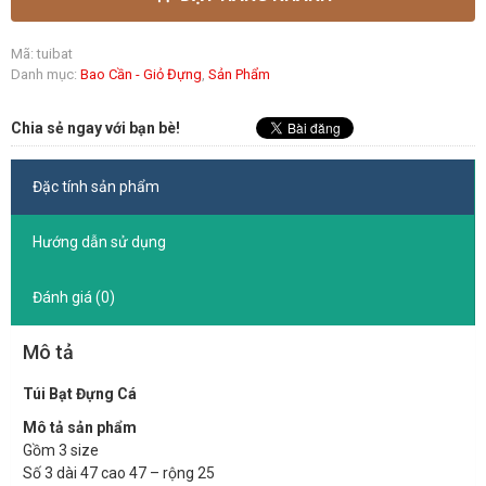
Mã:
tuibat
Danh mục:
Bao Cần - Giỏ Đựng
,
Sản Phẩm
Chia sẻ ngay với bạn bè!
Đặc tính sản phẩm
Hướng dẫn sử dụng
Đánh giá (0)
Mô tả
Túi Bạt Đựng Cá
Mô tả sản phẩm
Gồm 3 size
Số 3 dài 47 cao 47 – rộng 25