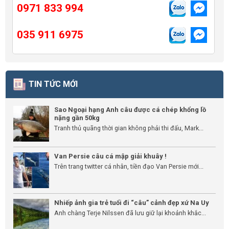
0971 833 994
035 911 6975
TIN TỨC MỚI
Sao Ngoại hạng Anh câu được cá chép khổng lồ
nặng gần 50kg
Tranh thủ quãng thời gian không phải thi đấu, Mark...
Van Persie câu cá mập giải khuây !
Trên trang twitter cá nhân, tiền đạo Van Persie mới...
Nhiếp ảnh gia trẻ tuổi đi “câu” cảnh đẹp xứ Na Uy
Anh chàng Terje Nilssen đã lưu giữ lại khoảnh khắc...