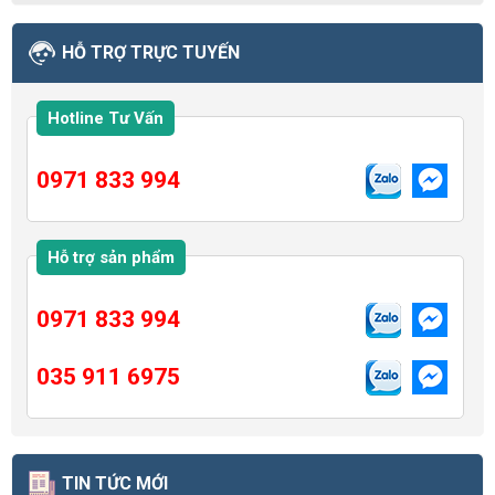
HỖ TRỢ TRỰC TUYẾN
Hotline Tư Vấn
0971 833 994
Hỗ trợ sản phẩm
0971 833 994
035 911 6975
TIN TỨC MỚI