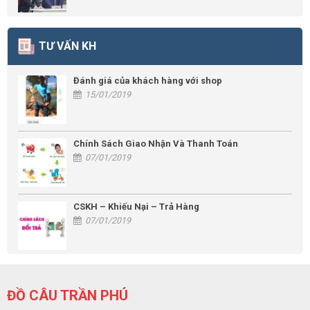
TƯ VẤN KH
Đánh giá của khách hàng với shop
15/01/2019
Chính Sách Giao Nhận Và Thanh Toán
07/01/2019
CSKH – Khiếu Nại – Trả Hàng
07/01/2019
ĐỒ CÂU TRẦN PHÚ