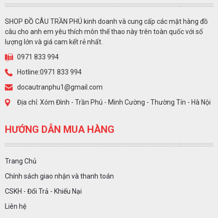
SHOP ĐỒ CÂU TRẦN PHÚ kinh doanh và cung cấp các mặt hàng đồ
câu cho anh em yêu thích môn thể thao này trên toàn quốc với số
lượng lớn và giá cam kết rẻ nhất.
0971 833 994
Hotline:0971 833 994
docautranphu1@gmail.com
Địa chỉ: Xóm Đình - Trần Phú - Minh Cường - Thường Tín - Hà Nội
HƯỚNG DẪN MUA HÀNG
Trang Chủ
Chính sách giao nhận và thanh toán
CSKH - Đổi Trả - Khiếu Nại
Liên hệ