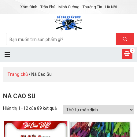
Xóm Đình - Trần Phú - Minh Cường - Thường Tín - Hà Nội
0
Trang chủ
/ Ná Cao Su
NÁ CAO SU
Hiển thị 1–12 của 89 kết quả
GIẢM GIÁ!
GIẢM GIÁ!