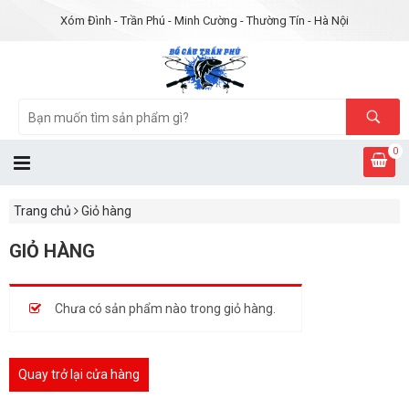
Xóm Đình - Trần Phú - Minh Cường - Thường Tín - Hà Nội
0
Trang chủ
Giỏ hàng
GIỎ HÀNG
Chưa có sản phẩm nào trong giỏ hàng.
Quay trở lại cửa hàng