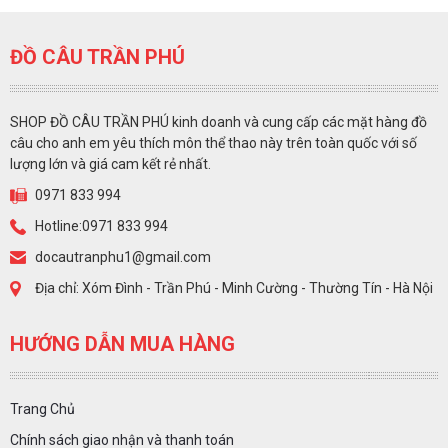
ĐỒ CÂU TRẦN PHÚ
SHOP ĐỒ CÂU TRẦN PHÚ kinh doanh và cung cấp các mặt hàng đồ
câu cho anh em yêu thích môn thể thao này trên toàn quốc với số
lượng lớn và giá cam kết rẻ nhất.
0971 833 994
Hotline:0971 833 994
docautranphu1@gmail.com
Địa chỉ: Xóm Đình - Trần Phú - Minh Cường - Thường Tín - Hà Nội
HƯỚNG DẪN MUA HÀNG
Trang Chủ
Chính sách giao nhận và thanh toán