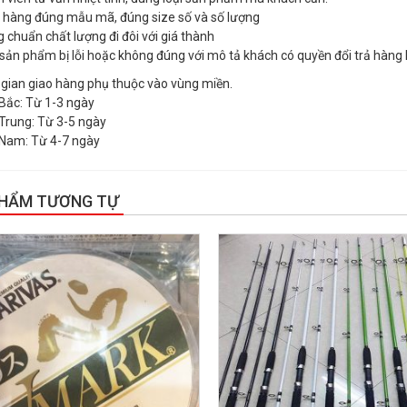
o hàng đúng mẫu mã, đúng size số và số lượng
g chuẩn chất lượng đi đôi với giá thành
 sản phẩm bị lỗi hoặc không đúng với mô tả khách có quyền đổi trả hàng 
 gian giao hàng phụ thuộc vào vùng miền.
Bắc: Từ 1-3 ngày
Trung: Từ 3-5 ngày
Nam: Từ 4-7 ngày
PHẨM TƯƠNG TỰ