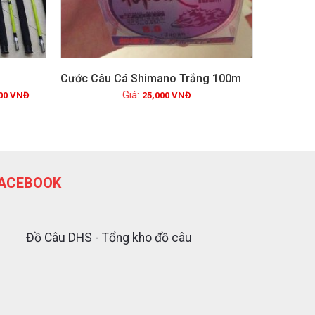
Cước Câu Cá Shimano Trắng 100m
00
VNĐ
25,000
VNĐ
Xem chi tiết
ACEBOOK
Đồ Câu DHS - Tổng kho đồ câu