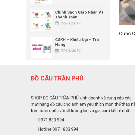
Chính Sách Giao Nhận Và
Thanh Toán
07/01/2019
Cước C
CSKH – Khiếu Nại – Trả
Hàng
07/01/2019
ĐỒ CÂU TRẦN PHÚ
SHOP ĐỒ CÂU TRẦN PHÚ kinh doanh và cung cấp các
mặt hàng đồ câu cho anh em yêu thích môn thể thao n
trên toàn quốc với số lượng lớn và giá cam kết rẻ nhất.
0971 833 994
Hotline:0971 833 994