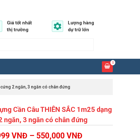
Giá tốt nhất
Lượng hàng
thị trường
dự trữ lớn
0
cứng 2 ngăn, 3 ngăn có chân đứng
ựng Cần Câu THIÊN SẮC 1m25 dạng
2 ngăn, 3 ngăn có chân đứng
999
VNĐ
–
550,000
VNĐ