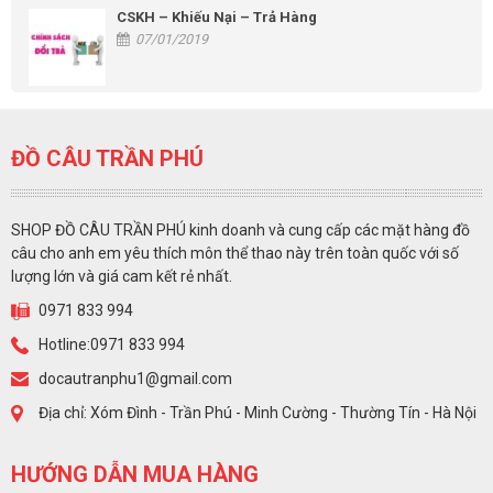
CSKH – Khiếu Nại – Trả Hàng
07/01/2019
ĐỒ CÂU TRẦN PHÚ
SHOP ĐỒ CÂU TRẦN PHÚ kinh doanh và cung cấp các mặt hàng đồ
câu cho anh em yêu thích môn thể thao này trên toàn quốc với số
lượng lớn và giá cam kết rẻ nhất.
0971 833 994
Hotline:0971 833 994
docautranphu1@gmail.com
Địa chỉ: Xóm Đình - Trần Phú - Minh Cường - Thường Tín - Hà Nội
HƯỚNG DẪN MUA HÀNG