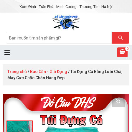
Xóm Đình - Trần Phú - Minh Cường - Thường Tín - Hà Nội
0
Trang chủ
/
Bao Cần - Giỏ Đựng
/ Túi Đựng Cá Bằng Lưới Chã,
May Cực Chắc Chắn Hàng Đẹp