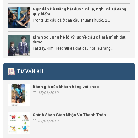
Ngư dân Đà Nẵng bắt được cá lạ, nghi cá sủ vàng
quý hiếm
Trong lúc câu cá ở gần cầu Thuận Phước, 2...
Kim Yoo Jung hé lộ kỷ lục về câu cá mà mình đạt
được
Tại đây, Kim Heechul đã đặt câu hỏi liệu rằng...
TƯ VẤN KH
Đánh giá của khách hàng với shop
15/01/2019
Chính Sách Giao Nhận Và Thanh Toán
07/01/2019