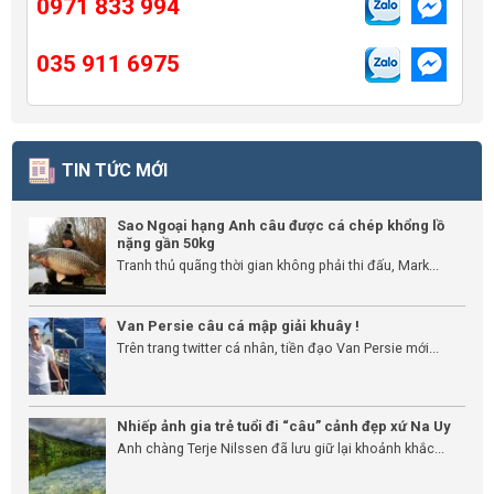
0971 833 994
035 911 6975
TIN TỨC MỚI
Sao Ngoại hạng Anh câu được cá chép khổng lồ
nặng gần 50kg
Tranh thủ quãng thời gian không phải thi đấu, Mark...
Van Persie câu cá mập giải khuây !
Trên trang twitter cá nhân, tiền đạo Van Persie mới...
Nhiếp ảnh gia trẻ tuổi đi “câu” cảnh đẹp xứ Na Uy
Anh chàng Terje Nilssen đã lưu giữ lại khoảnh khắc...