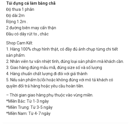
Túi đựng cá làm bằng chã
Độ thưa 1 phân
Độ dài 2m
Rộng 1.2m .
2 đường biên may cẩn thận
Đầu có dây rút to , chắc
Shop Cam Kết:
1. Hàng 100% chụp hình thật, có đầy đủ ảnh chụp từng chi tiết
sản phẩm.
2. Nhân viên tư vấn nhiệt tình, đúng loại sản phẩm mà khách cần.
3. Giao hàng đúng mẫu mã, đúng size số và số lượng
4. Hàng chuẩn chất lượng đi đôi với giá thành
5. Nếu sản phẩm bị lỗi hoặc không đúng với mô tả khách có
quyền đổi trả hàng hoặc yêu cầu hoàn tiền.
– Thời gian giao hàng phụ thuộc vào vùng miền.
*Miền Bắc: Từ 1-3 ngày
*Miền Trung: Từ 3-5 ngày
*Miền Nam: Từ 4-7 ngày