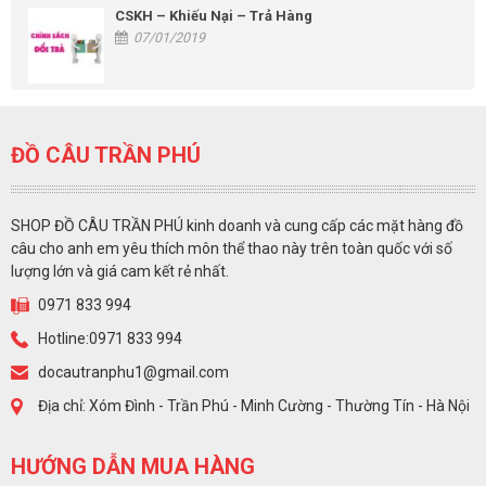
CSKH – Khiếu Nại – Trả Hàng
07/01/2019
ĐỒ CÂU TRẦN PHÚ
SHOP ĐỒ CÂU TRẦN PHÚ kinh doanh và cung cấp các mặt hàng đồ
câu cho anh em yêu thích môn thể thao này trên toàn quốc với số
lượng lớn và giá cam kết rẻ nhất.
0971 833 994
Hotline:0971 833 994
docautranphu1@gmail.com
Địa chỉ: Xóm Đình - Trần Phú - Minh Cường - Thường Tín - Hà Nội
HƯỚNG DẪN MUA HÀNG