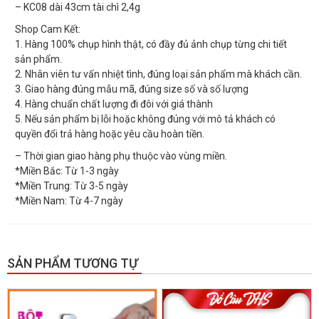
– KC08 dài 43cm tài chì 2,4g
Shop Cam Kết:
1. Hàng 100% chụp hình thật, có đầy đủ ảnh chụp từng chi tiết
sản phẩm.
2. Nhân viên tư vấn nhiệt tình, đúng loại sản phẩm mà khách cần.
3. Giao hàng đúng mẫu mã, đúng size số và số lượng
4. Hàng chuẩn chất lượng đi đôi với giá thành
5. Nếu sản phẩm bị lỗi hoặc không đúng với mô tả khách có
quyền đổi trả hàng hoặc yêu cầu hoàn tiền.
– Thời gian giao hàng phụ thuộc vào vùng miền.
*Miền Bắc: Từ 1-3 ngày
*Miền Trung: Từ 3-5 ngày
*Miền Nam: Từ 4-7 ngày
SẢN PHẨM TƯƠNG TỰ
GIẢM GIÁ!