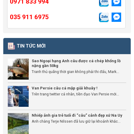
0971 833 994
035 911 6975
TIN TỨC MỚI
Sao Ngoại hạng Anh câu được cá chép khổng lồ
nặng gần 50kg
Tranh thủ quãng thời gian không phải thi đấu, Mark...
Van Persie câu cá mập giải khuây !
Trên trang twitter cá nhân, tiền đạo Van Persie mới...
Nhiếp ảnh gia trẻ tuổi đi “câu” cảnh đẹp xứ Na Uy
Anh chàng Terje Nilssen đã lưu giữ lại khoảnh khắc...