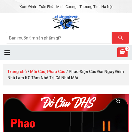
Xóm Đình - Trần Phú - Minh Cường - Thường Tín - Hà Nội
0
Trang chủ
/
Mồi Câu, Phao Câu
/ Phao Điện Câu Đài Ngày Đêm
Nhã Lam KC Tăm Nhỏ Trị Cá Nhát Mồi