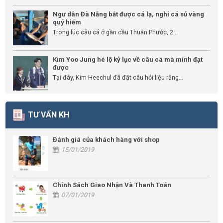
Ngư dân Đà Nẵng bắt được cá lạ, nghi cá sủ vàng
quý hiếm
Trong lúc câu cá ở gần cầu Thuận Phước, 2...
Kim Yoo Jung hé lộ kỷ lục về câu cá mà mình đạt
được
Tại đây, Kim Heechul đã đặt câu hỏi liệu rằng...
TƯ VẤN KH
Đánh giá của khách hàng với shop
15/01/2019
Chính Sách Giao Nhận Và Thanh Toán
07/01/2019