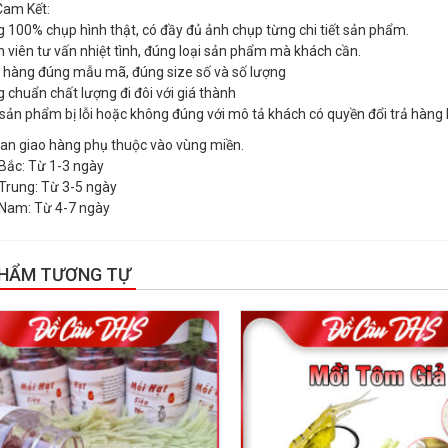
am Kết:
g 100% chụp hình thật, có đầy đủ ảnh chụp từng chi tiết sản phẩm.
n viên tư vấn nhiệt tình, đúng loại sản phẩm mà khách cần.
o hàng đúng mẫu mã, đúng size số và số lượng
g chuẩn chất lượng đi đôi với giá thành
 sản phẩm bị lỗi hoặc không đúng với mô tả khách có quyền đổi trả hàng 
ian giao hàng phụ thuộc vào vùng miền.
Bắc: Từ 1-3 ngày
Trung: Từ 3-5 ngày
Nam: Từ 4-7 ngày
PHẨM TƯƠNG TỰ
!
GIẢM GIÁ!