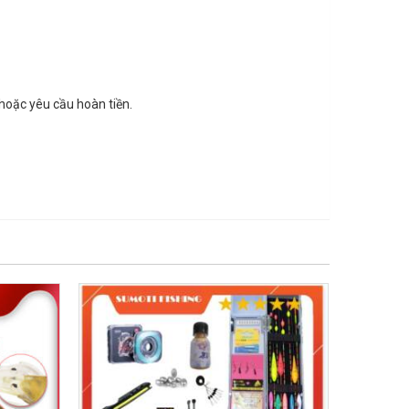
hoặc yêu cầu hoàn tiền.
GIẢM GIÁ!