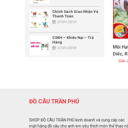
Chính Sách Giao Nhận Và
Thanh Toán
07/01/2019
CSKH – Khiếu Nại – Trả
Hàng
Mồi Hạt
07/01/2019
Diếc, R
ĐỒ CÂU TRẦN PHÚ
SHOP ĐỒ CÂU TRẦN PHÚ kinh doanh và cung cấp các
mặt hàng đồ câu cho anh em yêu thích môn thể thao n