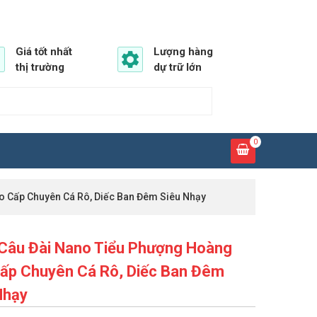
Giá tốt nhất
Lượng hàng
thị trường
dự trữ lớn
0
o Cấp Chuyên Cá Rô, Diếc Ban Đêm Siêu Nhạy
Câu Đài Nano Tiểu Phượng Hoàng
ấp Chuyên Cá Rô, Diếc Ban Đêm
Nhạy