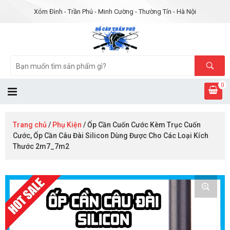
Xóm Đình - Trần Phú - Minh Cường - Thường Tín - Hà Nội
0
Trang chủ
/
Phụ Kiện
/ Ốp Cần Cuốn Cước Kèm Trục Cuốn
Cước, Ốp Cần Câu Đài Silicon Dùng Được Cho Các Loại Kích
Thước 2m7_7m2