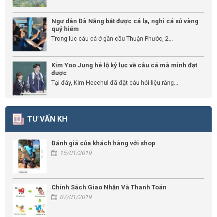
Ngư dân Đà Nẵng bắt được cá lạ, nghi cá sủ vàng
quý hiếm
Trong lúc câu cá ở gần cầu Thuận Phước, 2...
Kim Yoo Jung hé lộ kỷ lục về câu cá mà mình đạt
được
Tại đây, Kim Heechul đã đặt câu hỏi liệu rằng...
TƯ VẤN KH
Đánh giá của khách hàng với shop
15/01/2019
Chính Sách Giao Nhận Và Thanh Toán
07/01/2019