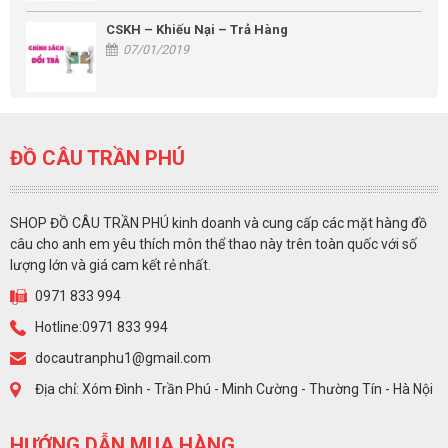
CSKH – Khiếu Nại – Trả Hàng
07/01/2019
ĐỒ CÂU TRẦN PHÚ
SHOP ĐỒ CÂU TRẦN PHÚ kinh doanh và cung cấp các mặt hàng đồ
câu cho anh em yêu thích môn thể thao này trên toàn quốc với số
lượng lớn và giá cam kết rẻ nhất.
0971 833 994
Hotline:0971 833 994
docautranphu1@gmail.com
Địa chỉ: Xóm Đình - Trần Phú - Minh Cường - Thường Tín - Hà Nội
HƯỚNG DẪN MUA HÀNG