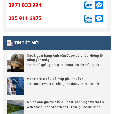
0971 833 994
035 911 6975
TIN TỨC MỚI
Sao Ngoại hạng Anh câu được cá chép khổng lồ
nặng gần 50kg
Tranh thủ quãng thời gian không phải thi đấu, Mark...
Van Persie câu cá mập giải khuây !
Trên trang twitter cá nhân, tiền đạo Van Persie mới...
Nhiếp ảnh gia trẻ tuổi đi “câu” cảnh đẹp xứ Na Uy
Anh chàng Terje Nilssen đã lưu giữ lại khoảnh khắc...