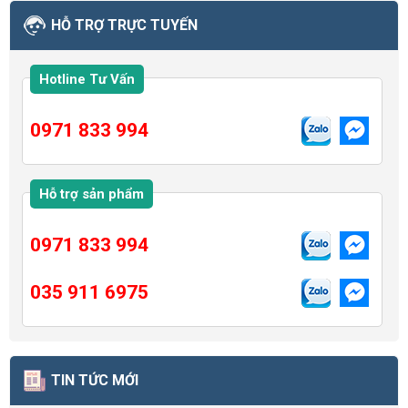
HỖ TRỢ TRỰC TUYẾN
Hotline Tư Vấn
0971 833 994
Hỗ trợ sản phẩm
0971 833 994
035 911 6975
TIN TỨC MỚI