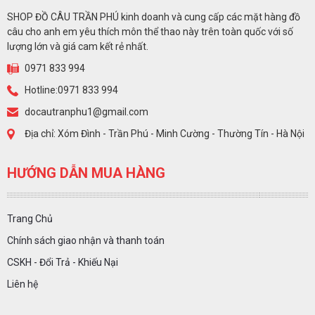
SHOP ĐỒ CÂU TRẦN PHÚ kinh doanh và cung cấp các mặt hàng đồ
câu cho anh em yêu thích môn thể thao này trên toàn quốc với số
lượng lớn và giá cam kết rẻ nhất.
0971 833 994
Hotline:0971 833 994
docautranphu1@gmail.com
Địa chỉ: Xóm Đình - Trần Phú - Minh Cường - Thường Tín - Hà Nội
HƯỚNG DẪN MUA HÀNG
Trang Chủ
Chính sách giao nhận và thanh toán
CSKH - Đổi Trả - Khiếu Nại
Liên hệ