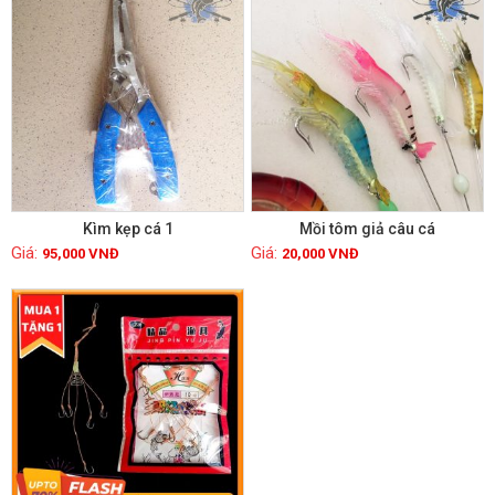
Kìm kẹp cá 1
Mồi tôm giả câu cá
95,000
VNĐ
20,000
VNĐ
Xem chi tiết
Xem chi tiết
GIẢM GIÁ!