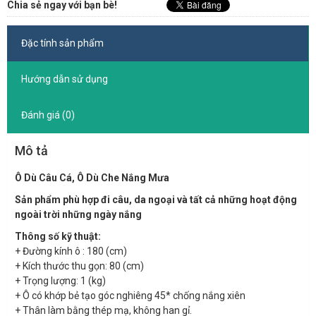
Chia sẻ ngay với bạn bè!
Đặc tính sản phẩm
Hướng dẫn sử dụng
Đánh giá (0)
Mô tả
Ô Dù Câu Cá, Ô Dù Che Nắng Mưa
Sản phẩm phù hợp đi câu, da ngoại và tất cả những hoạt động
ngoài trời những ngày nắng
Thông số kỹ thuật:
+ Đường kính ô : 180 (cm)
+ Kích thước thu gọn: 80 (cm)
+ Trọng lượng: 1 (kg)
+ Ô có khớp bẻ tạo góc nghiêng 45* chống nắng xiên
+ Thân làm bằng thép mạ, không han gỉ.