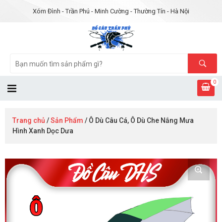
Xóm Đình - Trần Phú - Minh Cường - Thường Tín - Hà Nội
0
Trang chủ
/
Sản Phẩm
/ Ô Dù Câu Cá, Ô Dù Che Nắng Mưa
Hình Xanh Dọc Dưa