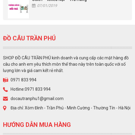
07/01/2019
ĐỒ CÂU TRẦN PHÚ
SHOP ĐỒ CÂU TRẦN PHÚ kinh doanh và cung cấp các mặt hàng đồ
câu cho anh em yêu thích môn thể thao này trên toàn quốc với số
lượng lớn và giá cam kết rẻ nhất.
0971 833 994
Hotline:0971 833 994
docautranphu1@gmail.com
Địa chỉ: Xóm Đình - Trần Phú - Minh Cường - Thường Tín - Hà Nội
HƯỚNG DẪN MUA HÀNG