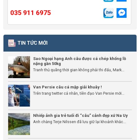
035 911 6975
TIN TỨC MỚI
Sao Ngoại hạng Anh câu được cá chép khổng lồ
nặng gần 50kg
Tranh thủ quãng thời gian không phải thi đấu, Mark...
Van Persie câu cá mập giải khuây !
Trên trang twitter cá nhân, tiền đạo Van Persie mới...
Nhiếp ảnh gia trẻ tuổi đi “câu” cảnh đẹp xứ Na Uy
Anh chàng Terje Nilssen đã lưu giữ lại khoảnh khắc...