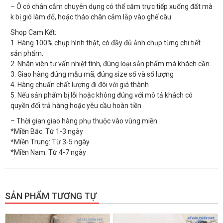
– Ô có chân cắm chuyên dụng có thể cắm trực tiếp xuống đất mà
k bị gió làm đổ, hoặc tháo chân cắm lắp vào ghế câu.
Shop Cam Kết:
1. Hàng 100% chụp hình thật, có đầy đủ ảnh chụp từng chi tiết
sản phẩm.
2. Nhân viên tư vấn nhiệt tình, đúng loại sản phẩm mà khách cần.
3. Giao hàng đúng mẫu mã, đúng size số và số lượng
4. Hàng chuẩn chất lượng đi đôi với giá thành
5. Nếu sản phẩm bị lỗi hoặc không đúng với mô tả khách có
quyền đổi trả hàng hoặc yêu cầu hoàn tiền.
– Thời gian giao hàng phụ thuộc vào vùng miền.
*Miền Bắc: Từ 1-3 ngày
*Miền Trung: Từ 3-5 ngày
*Miền Nam: Từ 4-7 ngày
SẢN PHẨM TƯƠNG TỰ