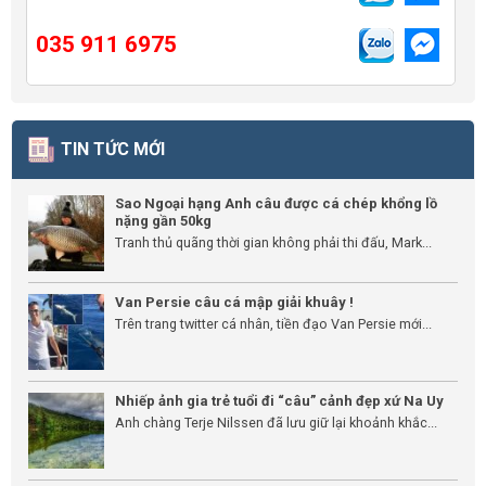
035 911 6975
TIN TỨC MỚI
Sao Ngoại hạng Anh câu được cá chép khổng lồ
nặng gần 50kg
Tranh thủ quãng thời gian không phải thi đấu, Mark...
Van Persie câu cá mập giải khuây !
Trên trang twitter cá nhân, tiền đạo Van Persie mới...
Nhiếp ảnh gia trẻ tuổi đi “câu” cảnh đẹp xứ Na Uy
Anh chàng Terje Nilssen đã lưu giữ lại khoảnh khắc...