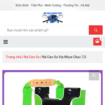
Xóm Đình - Trần Phú - Minh Cường - Thường Tín - Hà Nội
0
Trang chủ
/
Ná Cao Su
/ Ná Cao Su Vip Nhựa Chạc 7,5