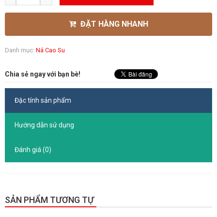
ĐẶT HÀNG NHANH
Danh mục:
Ná Cao Su
Chia sẻ ngay với bạn bè!
Đặc tính sản phẩm
Hướng dẫn sử dụng
Đánh giá (0)
SẢN PHẨM TƯƠNG TỰ