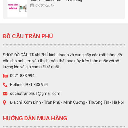
07/01/2019
ĐỒ CÂU TRẦN PHÚ
SHOP ĐỒ CÂU TRẦN PHÚ kinh doanh và cung cấp các mặt hàng đồ
câu cho anh em yêu thích môn thể thao này trên toàn quốc với số
lượng lớn và giá cam kết rẻ nhất.
0971 833 994
Hotline:0971 833 994
docautranphu1@gmail.com
Địa chỉ: Xóm Đình - Trần Phú - Minh Cường - Thường Tín - Hà Nội
HƯỚNG DẪN MUA HÀNG