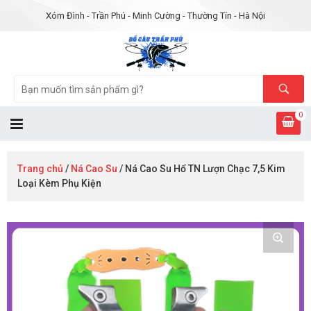
Xóm Đình - Trần Phú - Minh Cường - Thường Tín - Hà Nội
0
Trang chủ
/
Ná Cao Su
/ Ná Cao Su Hổ TN Lượn Chạc 7,5 Kim
Loại Kèm Phụ Kiện