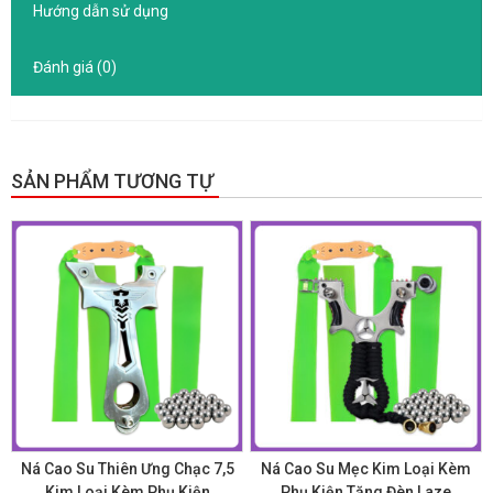
Hướng dẫn sử dụng
Đánh giá (0)
SẢN PHẨM TƯƠNG TỰ
GIẢM GIÁ!
GIẢM GIÁ!
Ná Cao Su Thiên Ưng Chạc 7,5
Ná Cao Su Mẹc Kim Loại Kèm
Kim Loại Kèm Phụ Kiện
Phụ Kiện Tặng Đèn Laze