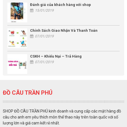
Đánh giá của khách hàng với shop
15/01/2019
Chính Sách Giao Nhận Và Thanh Toán
07/01/2019
CSKH – Khiếu Nại – Trả Hàng
07/01/2019
ĐỒ CÂU TRẦN PHÚ
SHOP ĐỒ CÂU TRẦN PHÚ kinh doanh và cung cấp các mặt hàng đồ
câu cho anh em yêu thích môn thể thao này trên toàn quốc với số
lượng lớn và giá cam kết rẻ nhất.