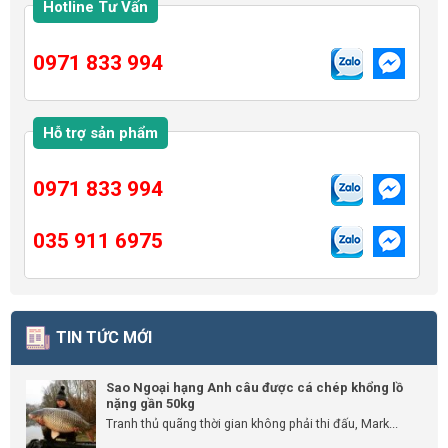
Hotline Tư Vấn
0971 833 994
Hỗ trợ sản phẩm
0971 833 994
035 911 6975
TIN TỨC MỚI
Sao Ngoại hạng Anh câu được cá chép khổng lồ
nặng gần 50kg
Tranh thủ quãng thời gian không phải thi đấu, Mark...