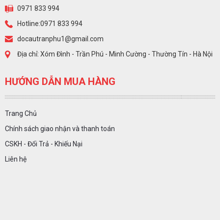
0971 833 994
Hotline:0971 833 994
docautranphu1@gmail.com
Địa chỉ: Xóm Đình - Trần Phú - Minh Cường - Thường Tín - Hà Nội
HƯỚNG DẪN MUA HÀNG
Trang Chủ
Chính sách giao nhận và thanh toán
CSKH - Đổi Trả - Khiếu Nại
Liên hệ