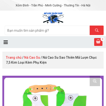
Xóm Đình - Trần Phú - Minh Cường - Thường Tín - Hà Nội
0
Trang chủ
/
Ná Cao Su
/ Ná Cao Su Sao Thiên Mã Lượn Chạc
7,5 Kim Loại Kèm Phụ Kiện