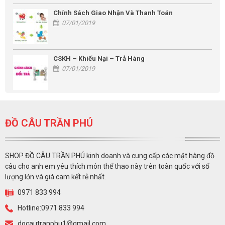
Chính Sách Giao Nhận Và Thanh Toán
07/01/2019
CSKH – Khiếu Nại – Trả Hàng
07/01/2019
ĐỒ CÂU TRẦN PHÚ
SHOP ĐỒ CÂU TRẦN PHÚ kinh doanh và cung cấp các mặt hàng đồ
câu cho anh em yêu thích môn thể thao này trên toàn quốc với số
lượng lớn và giá cam kết rẻ nhất.
0971 833 994
Hotline:0971 833 994
docautranphu1@gmail.com