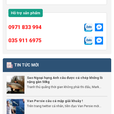
Hỗ trợ sản phẩm
0971 833 994
035 911 6975
TIN TỨC MỚI
Sao Ngoại hạng Anh câu được cá chép khổng lồ
nặng gần 50kg
Tranh thủ quãng thời gian không phải thi đấu, Mark...
Van Persie câu cá mập giải khuây !
Trên trang twitter cá nhân, tiền đạo Van Persie mới...