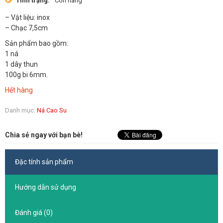
Tình trạng:
Còn hàng
– Vật liệu: inox
– Chạc 7,5cm
Sản phẩm bao gồm:
1 ná
1 dây thun
100g bi 6mm.
Hết hàng
Danh mục:
Ná Cao Su
Chia sẻ ngay với bạn bè!
Đặc tính sản phẩm
Hướng dẫn sử dụng
Đánh giá (0)