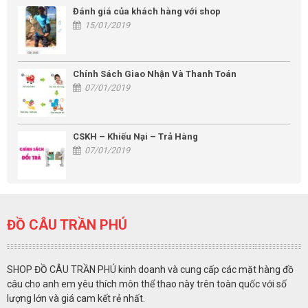
Đánh giá của khách hàng với shop
15/01/2019
Chính Sách Giao Nhận Và Thanh Toán
07/01/2019
CSKH – Khiếu Nại – Trả Hàng
07/01/2019
ĐỒ CÂU TRẦN PHÚ
SHOP ĐỒ CÂU TRẦN PHÚ kinh doanh và cung cấp các mặt hàng đồ
câu cho anh em yêu thích môn thể thao này trên toàn quốc với số
lượng lớn và giá cam kết rẻ nhất.