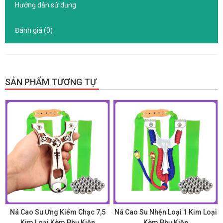
Hướng dẫn sử dụng
Đánh giá (0)
SẢN PHẨM TƯƠNG TỰ
GIẢM GIÁ!
GIẢM GIÁ!
Ná Cao Su Ưng Kiếm Chạc 7,5
Ná Cao Su Nhện Loại 1 Kim Loại
Kim Loại Kèm Phụ Kiện
Kèm Phụ Kiện