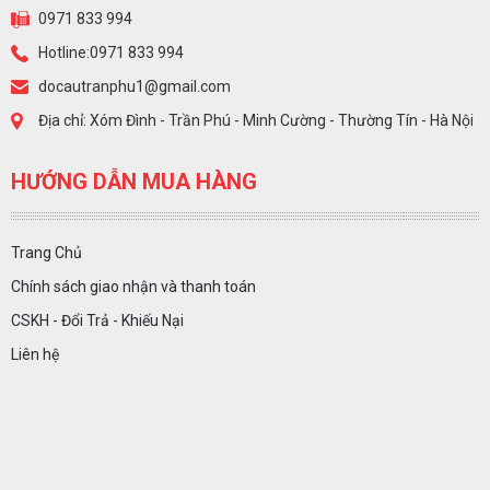
0971 833 994
Hotline:0971 833 994
docautranphu1@gmail.com
Địa chỉ: Xóm Đình - Trần Phú - Minh Cường - Thường Tín - Hà Nội
HƯỚNG DẪN MUA HÀNG
Trang Chủ
Chính sách giao nhận và thanh toán
CSKH - Đổi Trả - Khiếu Nại
Liên hệ