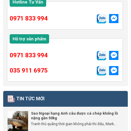
Hotline Tư Vấn
0971 833 994
Hỗ trợ sản phẩm
0971 833 994
035 911 6975
TIN TỨC MỚI
Sao Ngoại hạng Anh câu được cá chép khổng lồ
nặng gần 50kg
Tranh thủ quãng thời gian không phải thi đấu, Mark...