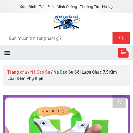
Xóm Đình - Trần Phú - Minh Cường - Thường Tín - Hà Nội
0
Trang chủ
/
Ná Cao Su
/ Ná Cao Su Sói Lượn Chạc 7,5 Kim
Loại Kèm Phụ Kiện