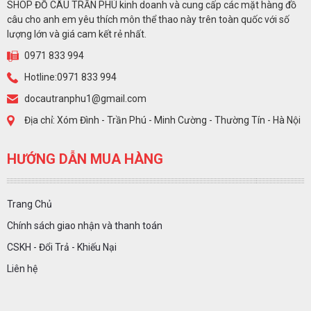
SHOP ĐỒ CÂU TRẦN PHÚ kinh doanh và cung cấp các mặt hàng đồ
câu cho anh em yêu thích môn thể thao này trên toàn quốc với số
lượng lớn và giá cam kết rẻ nhất.
0971 833 994
Hotline:0971 833 994
docautranphu1@gmail.com
Địa chỉ: Xóm Đình - Trần Phú - Minh Cường - Thường Tín - Hà Nội
HƯỚNG DẪN MUA HÀNG
Trang Chủ
Chính sách giao nhận và thanh toán
CSKH - Đổi Trả - Khiếu Nại
Liên hệ