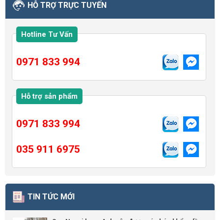
HỖ TRỢ TRỰC TUYẾN
Hotline Tư Vấn
0971 833 994
Hỗ trợ sản phẩm
0971 833 994
035 911 6975
TIN TỨC MỚI