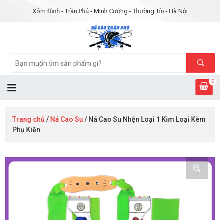
Xóm Đình - Trần Phú - Minh Cường - Thường Tín - Hà Nội
0
Trang chủ
/
Ná Cao Su
/ Ná Cao Su Nhện Loại 1 Kim Loại Kèm
Phụ Kiện