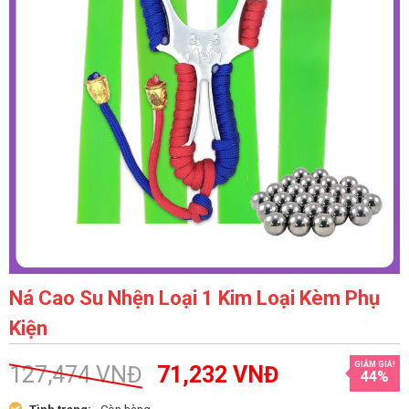
Ná Cao Su Nhện Loại 1 Kim Loại Kèm Phụ
Kiện
GIẢM GIÁ!
127,474
VNĐ
71,232
VNĐ
44%