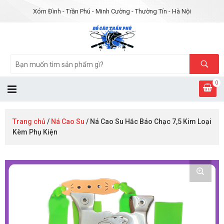
Xóm Đình - Trần Phú - Minh Cường - Thường Tín - Hà Nội
0
Trang chủ
/
Ná Cao Su
/ Ná Cao Su Hắc Báo Chạc 7,5 Kim Loại
Kèm Phụ Kiện