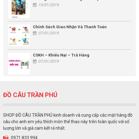
15/01/2019
Chính Sách Giao Nhận Và Thanh Toán
07/01/2019
CSKH – Khiếu Nại – Trả Hàng
07/01/2019
ĐỒ CÂU TRẦN PHÚ
SHOP ĐỒ CÂU TRẦN PHÚ kinh doanh và cung cấp các mặt hàng đồ
câu cho anh em yêu thích môn thể thao này trên toàn quốc với số
lượng lớn và giá cam kết rẻ nhất.
0971 833 994