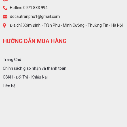
Hotline:0971 833 994
docautranphu1@gmail.com
Địa chỉ: Xóm Đình - Trần Phú - Minh Cường - Thường Tín - Hà Nội
HƯỚNG DẪN MUA HÀNG
Trang Chủ
Chính sách giao nhận và thanh toán
CSKH - Đổi Trả - Khiếu Nại
Liên hệ