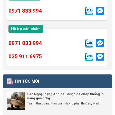
0971 833 994
Hỗ trợ sản phẩm
0971 833 994
035 911 6975
TIN TỨC MỚI
Sao Ngoại hạng Anh câu được cá chép khổng lồ
nặng gần 50kg
Tranh thủ quãng thời gian không phải thi đấu, Mark...