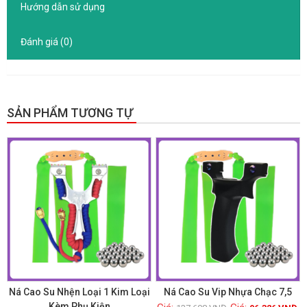
Hướng dẫn sử dụng
Đánh giá (0)
SẢN PHẨM TƯƠNG TỰ
GIẢM GIÁ!
GIẢM GIÁ!
Ná Cao Su Nhện Loại 1 Kim Loại
Ná Cao Su Vip Nhựa Chạc 7,5
Kèm Phụ Kiện