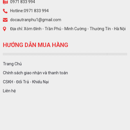
0971 833 994
Hotline:0971 833 994
docautranphu1@gmail.com
Địa chỉ: Xóm Đình - Trần Phú - Minh Cường - Thường Tín - Hà Nội
HƯỚNG DẪN MUA HÀNG
Trang Chủ
Chính sách giao nhận và thanh toán
CSKH - Đổi Trả - Khiếu Nại
Liên hệ