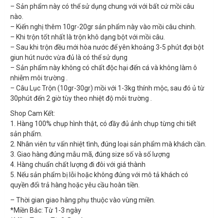
– Sản phẩm này có thể sử dụng chung với với bất cứ mồi câu
nào.
– Kiến nghị thêm 10gr-20gr sản phẩm này vào mồi câu chinh.
– Khi trộn tốt nhất là trộn khô dạng bột với mồi câu.
– Sau khi trộn đều mới hòa nước để yên khoảng 3-5 phút đợi bột
giun hút nước vừa đủ là có thể sử dụng
– Sản phẩm này không có chất độc hại đến cá và không làm ô
nhiễm môi trường .
– Câu Lục Trộn (10gr-30gr) mồi với 1-3kg thính mộc, sau đó ủ từ
30phút đến 2 giờ tùy theo nhiệt độ môi trường .
Shop Cam Kết:
1. Hàng 100% chụp hình thật, có đầy đủ ảnh chụp từng chi tiết
sản phẩm.
2. Nhân viên tư vấn nhiệt tình, đúng loại sản phẩm mà khách cần.
3. Giao hàng đúng mẫu mã, đúng size số và số lượng
4. Hàng chuẩn chất lượng đi đôi với giá thành
5. Nếu sản phẩm bị lỗi hoặc không đúng với mô tả khách có
quyền đổi trả hàng hoặc yêu cầu hoàn tiền.
– Thời gian giao hàng phụ thuộc vào vùng miền.
*Miền Bắc: Từ 1-3 ngày