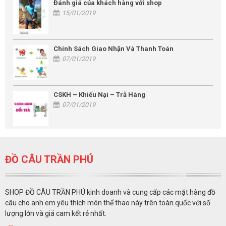
Đánh giá của khách hàng với shop
15/01/2019
Chính Sách Giao Nhận Và Thanh Toán
07/01/2019
CSKH – Khiếu Nại – Trả Hàng
07/01/2019
ĐỒ CÂU TRẦN PHÚ
SHOP ĐỒ CÂU TRẦN PHÚ kinh doanh và cung cấp các mặt hàng đồ
câu cho anh em yêu thích môn thể thao này trên toàn quốc với số
lượng lớn và giá cam kết rẻ nhất.