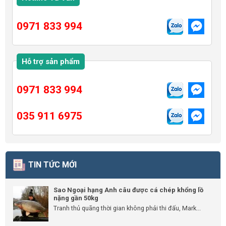
0971 833 994
Hỗ trợ sản phẩm
0971 833 994
035 911 6975
TIN TỨC MỚI
Sao Ngoại hạng Anh câu được cá chép khổng lồ
nặng gần 50kg
Tranh thủ quãng thời gian không phải thi đấu, Mark...