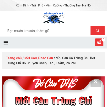
Xóm Đình - Trần Phú - Minh Cường - Thường Tín - Hà Nội
0
Trang chủ
/
Mồi Câu, Phao Câu
/ Mồi Câu Cá Trùng Chỉ, Bột
Trùng Chỉ Đỏ Chuyên Chép, Trôi, Trắm, Rô Phi