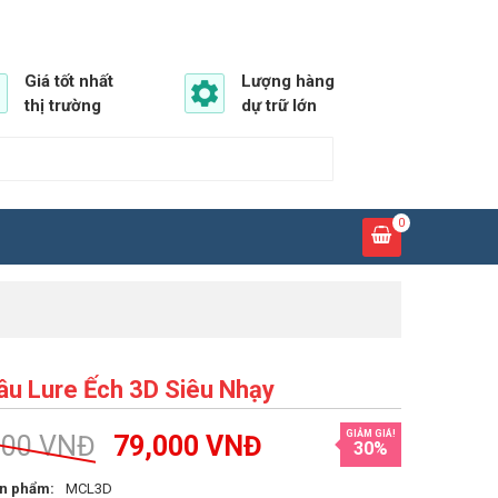
Giá tốt nhất
Lượng hàng
thị trường
dự trữ lớn
0
âu Lure Ếch 3D Siêu Nhạy
GIẢM GIÁ!
000
VNĐ
79,000
VNĐ
30%
n phẩm:
MCL3D