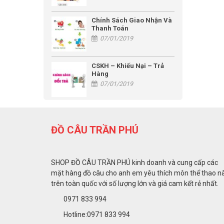
Chính Sách Giao Nhận Và
Thanh Toán
07/01/2019
CSKH – Khiếu Nại – Trả
Hàng
07/01/2019
ĐỒ CÂU TRẦN PHÚ
SHOP ĐỒ CÂU TRẦN PHÚ kinh doanh và cung cấp các
mặt hàng đồ câu cho anh em yêu thích môn thể thao n
trên toàn quốc với số lượng lớn và giá cam kết rẻ nhất.
0971 833 994
Hotline:0971 833 994