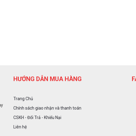
HƯỚNG DẪN MUA HÀNG
F
Trang Chủ
ày
Chính sách giao nhận và thanh toán
CSKH - Đổi Trả - Khiếu Nại
Liên hệ