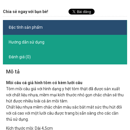
Chia sẻ ngay với bạn bè!
Đặc tính sản phẩm
Hướng dẫn sử dụng
Đánh giá (0)
Mô tả
Mồi câu cá giả hình tôm có kèm lưỡi câu
Tôm mồi câu giả với hình dạng y hệt tôm thật đã được sản xuất
với chất liệu nhựa, mềm mại kích thước nhỏ gọn chắc chắn sẽ thu
hút được nhiều loài cá ăn mồi tâm.
Chất liệu nhựa mềm chắc chắn màu sắc bắt mắt sức thu hút đối
với cá cao với một lưỡi câu được trang bị sẵn sàng cho các cần
thủ sử dụng.
Kích thước mồi: Dài 4,5cm