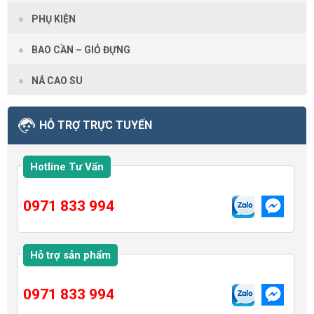
PHỤ KIỆN
BAO CẦN – GIỎ ĐỰNG
NÁ CAO SU
HỖ TRỢ TRỰC TUYẾN
Hotline Tư Vấn
0971 833 994
Hỗ trợ sản phẩm
0971 833 994