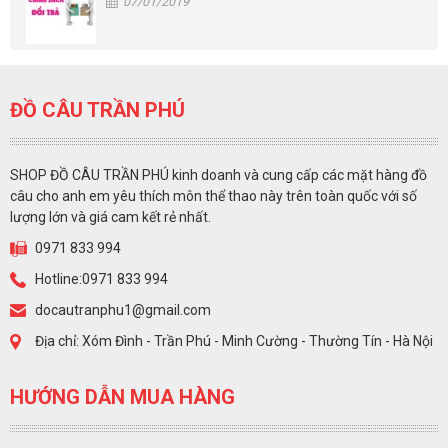
07/01/2019
ĐỒ CÂU TRẦN PHÚ
SHOP ĐỒ CÂU TRẦN PHÚ kinh doanh và cung cấp các mặt hàng đồ
câu cho anh em yêu thích môn thể thao này trên toàn quốc với số
lượng lớn và giá cam kết rẻ nhất.
0971 833 994
Hotline:0971 833 994
docautranphu1@gmail.com
Địa chỉ: Xóm Đình - Trần Phú - Minh Cường - Thường Tín - Hà Nội
HƯỚNG DẪN MUA HÀNG