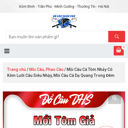
Xóm Đình - Trần Phú - Minh Cường - Thường Tín - Hà Nội
0
Trang chủ
/
Mồi Câu, Phao Câu
/ Mồi Câu Cá Tôm Nhảy Có
Kèm Lưỡi Câu Siêu Nhậy, Mồi Câu Cá Dạ Quang Trong Đêm