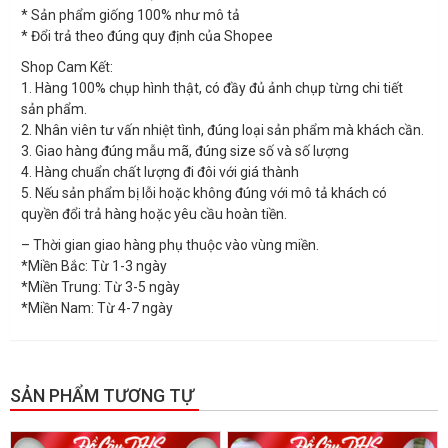
* Sản phẩm giống 100% như mô tả
* Đổi trả theo đúng quy định của Shopee
Shop Cam Kết:
1. Hàng 100% chụp hình thật, có đầy đủ ảnh chụp từng chi tiết
sản phẩm.
2. Nhân viên tư vấn nhiệt tình, đúng loại sản phẩm mà khách cần.
3. Giao hàng đúng mẫu mã, đúng size số và số lượng
4. Hàng chuẩn chất lượng đi đôi với giá thành
5. Nếu sản phẩm bị lỗi hoặc không đúng với mô tả khách có
quyền đổi trả hàng hoặc yêu cầu hoàn tiền.
– Thời gian giao hàng phụ thuộc vào vùng miền.
*Miền Bắc: Từ 1-3 ngày
*Miền Trung: Từ 3-5 ngày
*Miền Nam: Từ 4-7 ngày
SẢN PHẨM TƯƠNG TỰ
GIẢM GIÁ!
GIẢM GIÁ!