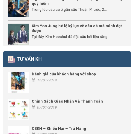
quý hiếm
Trong lúc câu cá ở gần cầu Thuận Phước, 2...
Kim Yoo Jung hé lộ kỷ lục về câu cá mà mình đạt
được
Tại đây, Kim Heechul đã đặt câu hỏi liệu rằng...
TƯ VẤN KH
Đánh giá của khách hàng với shop
15/01/2019
Chính Sách Giao Nhận Và Thanh Toán
07/01/2019
CSKH – Khiếu Nại – Trả Hàng