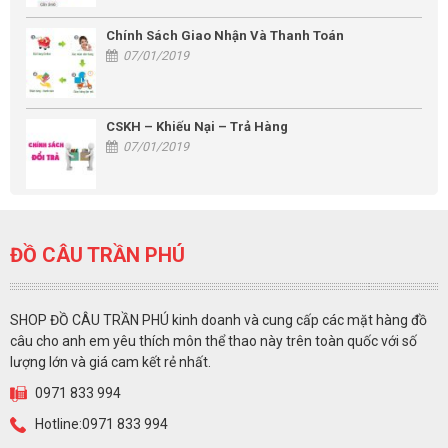
Chính Sách Giao Nhận Và Thanh Toán
07/01/2019
CSKH – Khiếu Nại – Trả Hàng
07/01/2019
ĐỒ CÂU TRẦN PHÚ
SHOP ĐỒ CÂU TRẦN PHÚ kinh doanh và cung cấp các mặt hàng đồ
câu cho anh em yêu thích môn thể thao này trên toàn quốc với số
lượng lớn và giá cam kết rẻ nhất.
0971 833 994
Hotline:0971 833 994