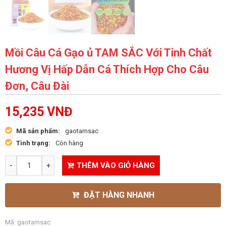
Mồi Câu Cá Gạo ủ TAM SẮC Với Tinh Chất
Hương Vị Hấp Dẫn Cá Thích Hợp Cho Câu
Đơn, Câu Đài
15,235
VNĐ
Mã sản phẩm:
gaotamsac
Tình trạng:
Còn hàng
THÊM VÀO GIỎ HÀNG
ĐẶT HÀNG NHANH
Mã:
gaotamsac