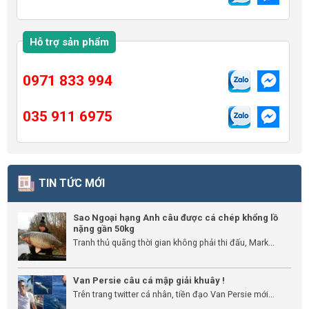
Hỗ trợ sản phẩm
0971 833 994
035 911 6975
TIN TỨC MỚI
Sao Ngoại hạng Anh câu được cá chép khổng lồ
nặng gần 50kg
Tranh thủ quãng thời gian không phải thi đấu, Mark...
Van Persie câu cá mập giải khuây !
Trên trang twitter cá nhân, tiền đạo Van Persie mới...