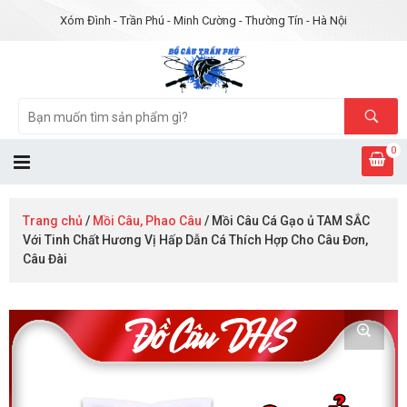
Xóm Đình - Trần Phú - Minh Cường - Thường Tín - Hà Nội
0
Trang chủ
/
Mồi Câu, Phao Câu
/ Mồi Câu Cá Gạo ủ TAM SẮC
Với Tinh Chất Hương Vị Hấp Dẫn Cá Thích Hợp Cho Câu Đơn,
Câu Đài