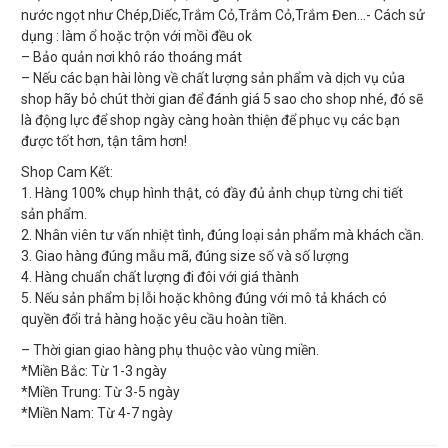
nước ngọt như Chép,Diếc,Trắm Cỏ,Trắm Cỏ,Trắm Đen…- Cách sử
dụng : làm ổ hoặc trộn với mồi đều ok
– Bảo quản nơi khô ráo thoáng mát
– Nếu các bạn hài lòng về chất lượng sản phẩm và dịch vụ của
shop hãy bỏ chút thời gian để đánh giá 5 sao cho shop nhé, đó sẽ
là động lực để shop ngày càng hoàn thiện để phục vụ các bạn
được tốt hơn, tận tâm hơn!
Shop Cam Kết:
1. Hàng 100% chụp hình thật, có đầy đủ ảnh chụp từng chi tiết
sản phẩm.
2. Nhân viên tư vấn nhiệt tình, đúng loại sản phẩm mà khách cần.
3. Giao hàng đúng mẫu mã, đúng size số và số lượng
4. Hàng chuẩn chất lượng đi đôi với giá thành
5. Nếu sản phẩm bị lỗi hoặc không đúng với mô tả khách có
quyền đổi trả hàng hoặc yêu cầu hoàn tiền.
– Thời gian giao hàng phụ thuộc vào vùng miền.
*Miền Bắc: Từ 1-3 ngày
*Miền Trung: Từ 3-5 ngày
*Miền Nam: Từ 4-7 ngày