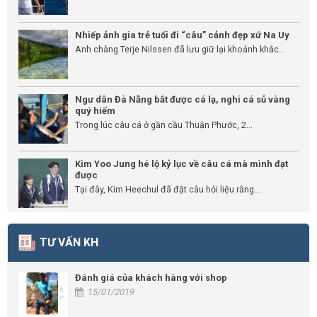
Nhiếp ảnh gia trẻ tuổi đi “câu” cảnh đẹp xứ Na Uy
Anh chàng Terje Nilssen đã lưu giữ lại khoảnh khắc...
Ngư dân Đà Nẵng bắt được cá lạ, nghi cá sủ vàng
quý hiếm
Trong lúc câu cá ở gần cầu Thuận Phước, 2...
Kim Yoo Jung hé lộ kỷ lục về câu cá mà mình đạt
được
Tại đây, Kim Heechul đã đặt câu hỏi liệu rằng...
TƯ VẤN KH
Đánh giá của khách hàng với shop
15/01/2019