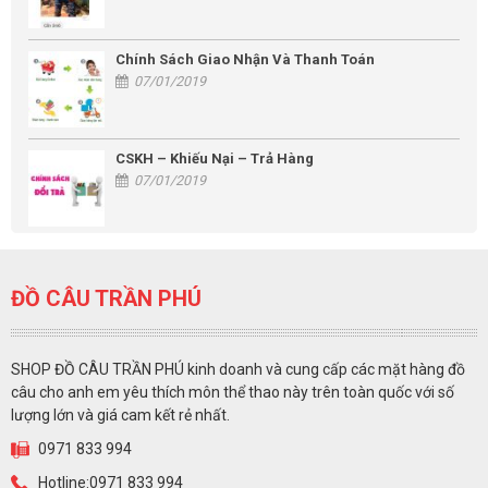
Chính Sách Giao Nhận Và Thanh Toán
07/01/2019
CSKH – Khiếu Nại – Trả Hàng
07/01/2019
ĐỒ CÂU TRẦN PHÚ
SHOP ĐỒ CÂU TRẦN PHÚ kinh doanh và cung cấp các mặt hàng đồ
câu cho anh em yêu thích môn thể thao này trên toàn quốc với số
lượng lớn và giá cam kết rẻ nhất.
0971 833 994
Hotline:0971 833 994