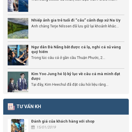
Nhiếp ảnh gia trẻ tuổi đi “câu” cảnh đẹp xứ Na Uy
Anh chàng Terje Nilssen đã lưu giữ lại khoảnh khắc...
Ngư dân Đà Nẵng bắt được cá lạ, nghi cá sủ vàng
quý hiếm
Trong lúc câu cá ở gần cầu Thuận Phước, 2...
Kim Yoo Jung hé lộ kỷ lục về câu cá mà mình đạt
được
Tại đây, Kim Heechul đã đặt câu hỏi liệu rằng...
TƯ VẤN KH
Đánh giá của khách hàng với shop
15/01/2019