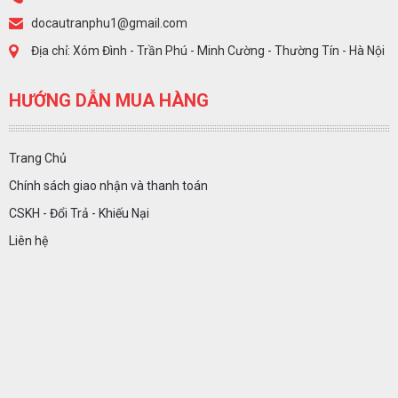
docautranphu1@gmail.com
Địa chỉ: Xóm Đình - Trần Phú - Minh Cường - Thường Tín - Hà Nội
HƯỚNG DẪN MUA HÀNG
Trang Chủ
Chính sách giao nhận và thanh toán
CSKH - Đổi Trả - Khiếu Nại
Liên hệ