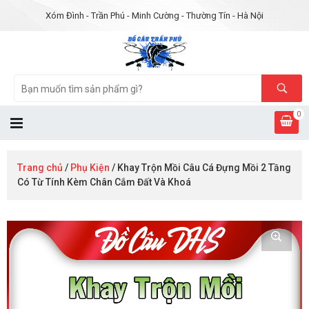
Xóm Đình - Trần Phú - Minh Cường - Thường Tín - Hà Nội
0
Trang chủ
/
Phụ Kiện
/ Khay Trộn Mồi Câu Cá Đựng Mồi 2 Tầng
Có Từ Tính Kèm Chân Cắm Đất Và Khoá