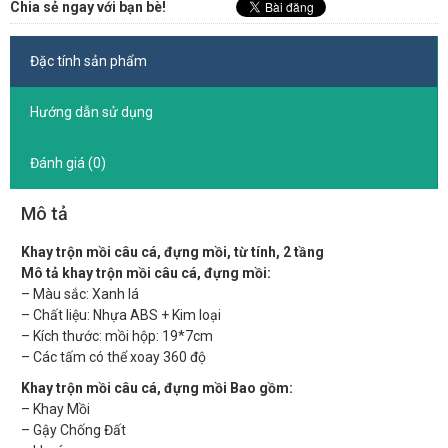
Chia sẻ ngay với bạn bè!
Đặc tính sản phẩm
Hướng dẫn sử dụng
Đánh giá (0)
Mô tả
Khay trộn mồi câu cá, đựng mồi, từ tính, 2 tầng
Mô tả khay trộn mồi câu cá, đựng mồi:
– Màu sắc: Xanh lá
– Chất liệu: Nhựa ABS + Kim loại
– Kích thước: mồi hộp: 19*7cm
– Các tấm có thể xoay 360 độ
Khay trộn mồi câu cá, đựng mồi Bao gồm:
– Khay Mồi
– Gậy Chống Đất