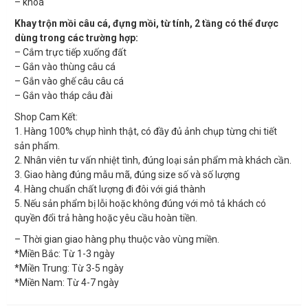
– khoá
Khay trộn mồi câu cá, đựng mồi, từ tính, 2 tầng có thể được
dùng trong các trường hợp:
– Cắm trực tiếp xuống đất
– Gắn vào thùng câu cá
– Gắn vào ghế câu câu cá
– Gắn vào tháp câu đài
Shop Cam Kết:
1. Hàng 100% chụp hình thật, có đầy đủ ảnh chụp từng chi tiết
sản phẩm.
2. Nhân viên tư vấn nhiệt tình, đúng loại sản phẩm mà khách cần.
3. Giao hàng đúng mẫu mã, đúng size số và số lượng
4. Hàng chuẩn chất lượng đi đôi với giá thành
5. Nếu sản phẩm bị lỗi hoặc không đúng với mô tả khách có
quyền đổi trả hàng hoặc yêu cầu hoàn tiền.
– Thời gian giao hàng phụ thuộc vào vùng miền.
*Miền Bắc: Từ 1-3 ngày
*Miền Trung: Từ 3-5 ngày
*Miền Nam: Từ 4-7 ngày