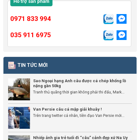
Hỗ trợ sản phẩm
0971 833 994
035 911 6975
TIN TỨC MỚI
Sao Ngoại hạng Anh câu được cá chép khổng lồ
nặng gần 50kg
Tranh thủ quãng thời gian không phải thi đấu, Mark...
Van Persie câu cá mập giải khuây !
Trên trang twitter cá nhân, tiền đạo Van Persie mới...
Nhiếp ảnh gia trẻ tuổi đi “câu” cảnh đẹp xứ Na Uy