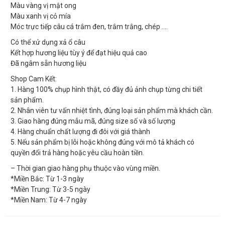
Màu vàng vị mật ong
Màu xanh vị cỏ mía
Móc trực tiếp câu cá trắm đen, trắm trắng, chép ….
Có thể xử dụng xả ổ câu
Kết hợp hương liệu tùy ý để đạt hiệu quả cao
Đã ngâm sẵn hương liệu
Shop Cam Kết:
1. Hàng 100% chụp hình thật, có đầy đủ ảnh chụp từng chi tiết
sản phẩm.
2. Nhân viên tư vấn nhiệt tình, đúng loại sản phẩm mà khách cần.
3. Giao hàng đúng mẫu mã, đúng size số và số lượng
4. Hàng chuẩn chất lượng đi đôi với giá thành
5. Nếu sản phẩm bị lỗi hoặc không đúng với mô tả khách có
quyền đổi trả hàng hoặc yêu cầu hoàn tiền.
– Thời gian giao hàng phụ thuộc vào vùng miền.
*Miền Bắc: Từ 1-3 ngày
*Miền Trung: Từ 3-5 ngày
*Miền Nam: Từ 4-7 ngày