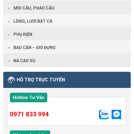
MỒI CÂU, PHAO CÂU
LỒNG, LƯỚI BẮT CÁ
PHỤ KIỆN
BAO CẦN – GIỎ ĐỰNG
NÁ CAO SU
HỖ TRỢ TRỰC TUYẾN
Hotline Tư Vấn
0971 833 994