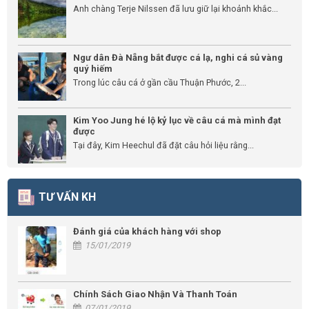
Anh chàng Terje Nilssen đã lưu giữ lại khoảnh khắc...
Ngư dân Đà Nẵng bắt được cá lạ, nghi cá sủ vàng
quý hiếm
Trong lúc câu cá ở gần cầu Thuận Phước, 2...
Kim Yoo Jung hé lộ kỷ lục về câu cá mà mình đạt
được
Tại đây, Kim Heechul đã đặt câu hỏi liệu rằng...
TƯ VẤN KH
Đánh giá của khách hàng với shop
15/01/2019
Chính Sách Giao Nhận Và Thanh Toán
07/01/2019