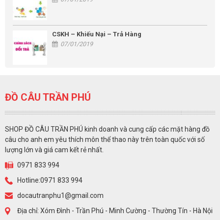
CSKH – Khiếu Nại – Trả Hàng
07/01/2019
ĐỒ CÂU TRẦN PHÚ
SHOP ĐỒ CÂU TRẦN PHÚ kinh doanh và cung cấp các mặt hàng đồ
câu cho anh em yêu thích môn thể thao này trên toàn quốc với số
lượng lớn và giá cam kết rẻ nhất.
0971 833 994
Hotline:0971 833 994
docautranphu1@gmail.com
Địa chỉ: Xóm Đình - Trần Phú - Minh Cường - Thường Tín - Hà Nội