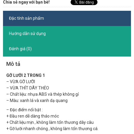
Chia sẻ ngay với bạn bè!
Đặc tính sản phẩm
Hướng dẫn sử dụng
Đánh giá (0)
Mô tả
GỠ LƯỠI 2 TRONG 1
– VỪA GỠ LƯỠI
– VỪA THÍT DÂY THẺO
– Chất liệu: nhựa ABS và thép không gỉ
– Màu: xanh lá và xanh dạ quang
– Đặc điểm nổi bật :
+ Đầu ren dễ dàng tháo móc
+ Chất liệu mịn , không làm tổn thương dây câu
+ Gỡ lưỡi nhanh chóng , không làm tổn thương cá.