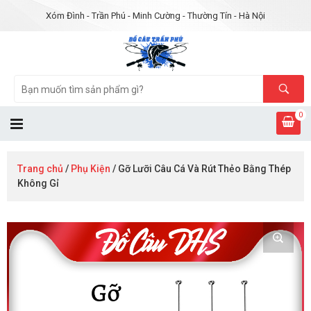
Xóm Đình - Trần Phú - Minh Cường - Thường Tín - Hà Nội
0
Trang chủ
/
Phụ Kiện
/ Gỡ Lưỡi Câu Cá Và Rút Thẻo Bằng Thép
Không Gỉ