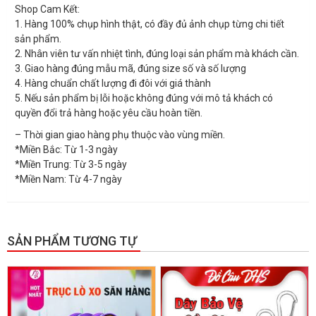
Shop Cam Kết:
1. Hàng 100% chụp hình thật, có đầy đủ ảnh chụp từng chi tiết
sản phẩm.
2. Nhân viên tư vấn nhiệt tình, đúng loại sản phẩm mà khách cần.
3. Giao hàng đúng mẫu mã, đúng size số và số lượng
4. Hàng chuẩn chất lượng đi đôi với giá thành
5. Nếu sản phẩm bị lỗi hoặc không đúng với mô tả khách có
quyền đổi trả hàng hoặc yêu cầu hoàn tiền.
– Thời gian giao hàng phụ thuộc vào vùng miền.
*Miền Bắc: Từ 1-3 ngày
*Miền Trung: Từ 3-5 ngày
*Miền Nam: Từ 4-7 ngày
SẢN PHẨM TƯƠNG TỰ
GIẢM GIÁ!
GIẢM GIÁ!