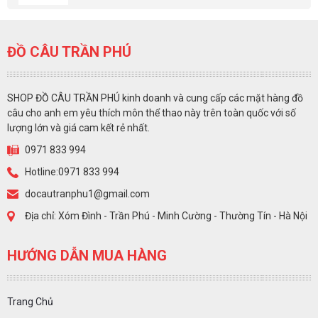
ĐỒ CÂU TRẦN PHÚ
SHOP ĐỒ CÂU TRẦN PHÚ kinh doanh và cung cấp các mặt hàng đồ
câu cho anh em yêu thích môn thể thao này trên toàn quốc với số
lượng lớn và giá cam kết rẻ nhất.
0971 833 994
Hotline:0971 833 994
docautranphu1@gmail.com
Địa chỉ: Xóm Đình - Trần Phú - Minh Cường - Thường Tín - Hà Nội
HƯỚNG DẪN MUA HÀNG
Trang Chủ