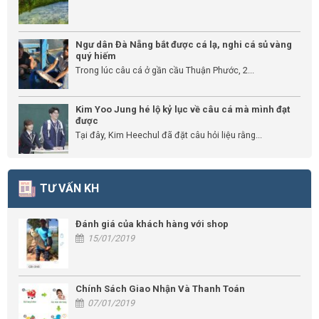
Ngư dân Đà Nẵng bắt được cá lạ, nghi cá sủ vàng
quý hiếm
Trong lúc câu cá ở gần cầu Thuận Phước, 2...
Kim Yoo Jung hé lộ kỷ lục về câu cá mà mình đạt
được
Tại đây, Kim Heechul đã đặt câu hỏi liệu rằng...
TƯ VẤN KH
Đánh giá của khách hàng với shop
15/01/2019
Chính Sách Giao Nhận Và Thanh Toán
07/01/2019