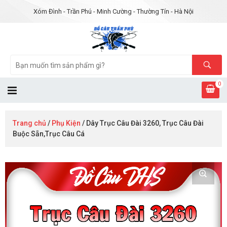
Xóm Đình - Trần Phú - Minh Cường - Thường Tín - Hà Nội
0
Trang chủ
/
Phụ Kiện
/ Dây Trục Câu Đài 3260, Trục Câu Đài
Buộc Sẵn,Trục Câu Cá