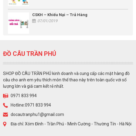
CSKH – Khiếu Nại – Trả Hàng
07/01/2019
ĐỒ CÂU TRẦN PHÚ
SHOP ĐỒ CÂU TRẦN PHÚ kinh doanh và cung cấp các mặt hàng đồ
câu cho anh em yêu thích môn thể thao này trên toàn quốc với số
lượng lớn và giá cam kết rẻ nhất.
0971 833 994
Hotline:0971 833 994
docautranphu1@gmail.com
Địa chỉ: Xóm Đình - Trần Phú - Minh Cường - Thường Tín - Hà Nội