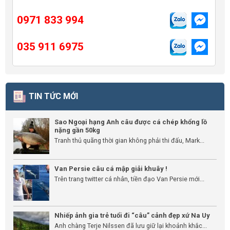
0971 833 994
035 911 6975
TIN TỨC MỚI
Sao Ngoại hạng Anh câu được cá chép khổng lồ
nặng gần 50kg
Tranh thủ quãng thời gian không phải thi đấu, Mark...
Van Persie câu cá mập giải khuây !
Trên trang twitter cá nhân, tiền đạo Van Persie mới...
Nhiếp ảnh gia trẻ tuổi đi “câu” cảnh đẹp xứ Na Uy
Anh chàng Terje Nilssen đã lưu giữ lại khoảnh khắc...