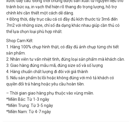
xước dây câu. Đồng thời chúng được sản xuất từ nguyên liệu thô
tránh bức xạ, in vạch thể hiện rõ thang đo trọng lượng, hỗ trợ
chỉnh khi cần thiết một cách dễ dàng.
+ Đồng thời, dây trục câu cá có đầy đủ kích thước từ 3m6 đến
7m2 với những size, chỉ số đa dạng khác nhau giúp cần thủ có
thể lựa chọn loại phù hợp nhất.
Shop Cam Kết:
1. Hàng 100% chụp hình thật, có đầy đủ ảnh chụp từng chi tiết
sản phẩm.
2. Nhân viên tư vấn nhiệt tình, đúng loại sản phẩm mà khách cần.
3. Giao hàng đúng mẫu mã, đúng size số và số lượng
4. Hàng chuẩn chất lượng đi đôi với giá thành
5. Nếu sản phẩm bị lỗi hoặc không đúng với mô tả khách có
quyền đổi trả hàng hoặc yêu cầu hoàn tiền.
– Thời gian giao hàng phụ thuộc vào vùng miền.
*Miền Bắc: Từ 1-3 ngày
*Miền Trung: Từ 3-5 ngày
*Miền Nam: Từ 4-7 ngày