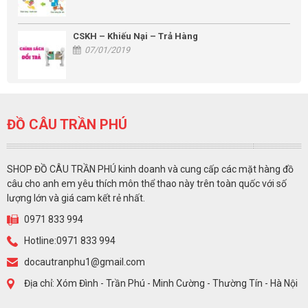
CSKH – Khiếu Nại – Trả Hàng
07/01/2019
ĐỒ CÂU TRẦN PHÚ
SHOP ĐỒ CÂU TRẦN PHÚ kinh doanh và cung cấp các mặt hàng đồ
câu cho anh em yêu thích môn thể thao này trên toàn quốc với số
lượng lớn và giá cam kết rẻ nhất.
0971 833 994
Hotline:0971 833 994
docautranphu1@gmail.com
Địa chỉ: Xóm Đình - Trần Phú - Minh Cường - Thường Tín - Hà Nội