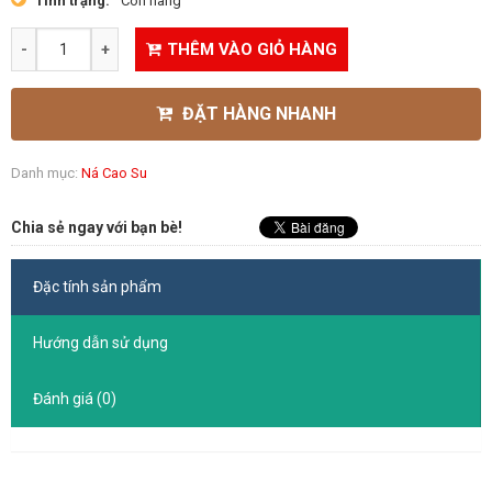
Tình trạng:
Còn hàng
THÊM VÀO GIỎ HÀNG
ĐẶT HÀNG NHANH
Danh mục:
Ná Cao Su
Chia sẻ ngay với bạn bè!
Đặc tính sản phẩm
Hướng dẫn sử dụng
Đánh giá (0)