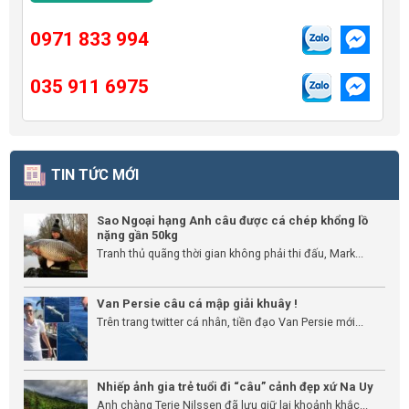
0971 833 994
035 911 6975
TIN TỨC MỚI
Sao Ngoại hạng Anh câu được cá chép khổng lồ
nặng gần 50kg
Tranh thủ quãng thời gian không phải thi đấu, Mark...
Van Persie câu cá mập giải khuây !
Trên trang twitter cá nhân, tiền đạo Van Persie mới...
Nhiếp ảnh gia trẻ tuổi đi “câu” cảnh đẹp xứ Na Uy
Anh chàng Terje Nilssen đã lưu giữ lại khoảnh khắc...