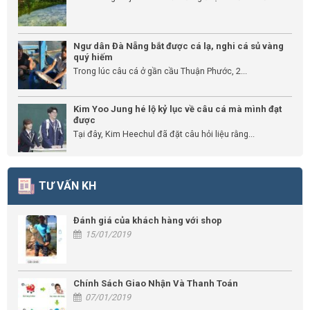
Ngư dân Đà Nẵng bắt được cá lạ, nghi cá sủ vàng
quý hiếm
Trong lúc câu cá ở gần cầu Thuận Phước, 2...
Kim Yoo Jung hé lộ kỷ lục về câu cá mà mình đạt
được
Tại đây, Kim Heechul đã đặt câu hỏi liệu rằng...
TƯ VẤN KH
Đánh giá của khách hàng với shop
15/01/2019
Chính Sách Giao Nhận Và Thanh Toán
07/01/2019