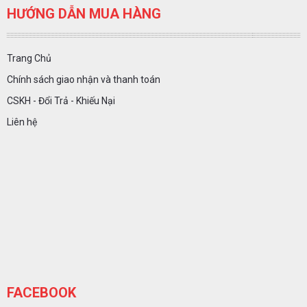
HƯỚNG DẪN MUA HÀNG
Trang Chủ
Chính sách giao nhận và thanh toán
CSKH - Đổi Trả - Khiếu Nại
Liên hệ
FACEBOOK