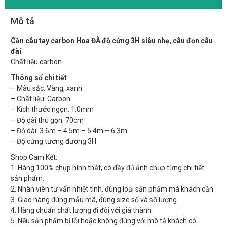
Mô tả
Cần câu tay carbon Hoa ĐÀ độ cứng 3H siêu nhẹ, câu đơn câu
đài
Chất liệu carbon
Thông số chi tiết
– Màu sắc: Vàng, xanh
– Chất liệu: Carbon
– Kích thước ngọn: 1.0mm
– Độ dài thu gọn: 70cm
– Độ dài: 3.6m – 4.5m – 5.4m – 6.3m
– Độ cứng tương đương 3H
Shop Cam Kết:
1. Hàng 100% chụp hình thật, có đầy đủ ảnh chụp từng chi tiết
sản phẩm.
2. Nhân viên tư vấn nhiệt tình, đúng loại sản phẩm mà khách cần.
3. Giao hàng đúng mẫu mã, đúng size số và số lượng
4. Hàng chuẩn chất lượng đi đôi với giá thành
5. Nếu sản phẩm bị lỗi hoặc không đúng với mô tả khách có