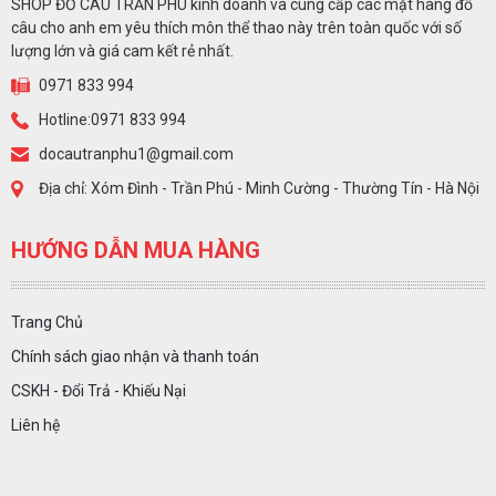
SHOP ĐỒ CÂU TRẦN PHÚ kinh doanh và cung cấp các mặt hàng đồ
câu cho anh em yêu thích môn thể thao này trên toàn quốc với số
lượng lớn và giá cam kết rẻ nhất.
0971 833 994
Hotline:0971 833 994
docautranphu1@gmail.com
Địa chỉ: Xóm Đình - Trần Phú - Minh Cường - Thường Tín - Hà Nội
HƯỚNG DẪN MUA HÀNG
Trang Chủ
Chính sách giao nhận và thanh toán
CSKH - Đổi Trả - Khiếu Nại
Liên hệ