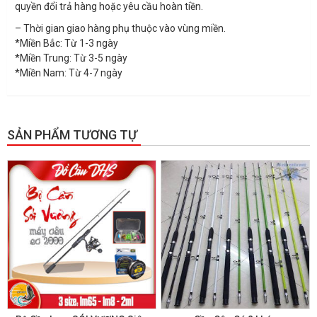
quyền đổi trả hàng hoặc yêu cầu hoàn tiền.
– Thời gian giao hàng phụ thuộc vào vùng miền.
*Miền Bắc: Từ 1-3 ngày
*Miền Trung: Từ 3-5 ngày
*Miền Nam: Từ 4-7 ngày
SẢN PHẨM TƯƠNG TỰ
GIẢM GIÁ!