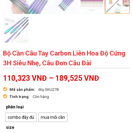
Bộ Cần Câu Tay Carbon Liên Hoa Độ Cứng
3H Siêu Nhẹ, Câu Đơn Câu Đài
110,323
VNĐ
–
189,525
VNĐ
Mã sản phẩm:
6lq-SKU278
Tình trạng:
Còn hàng
phân loại
combo đầy đủ
mua mỗi cần
size