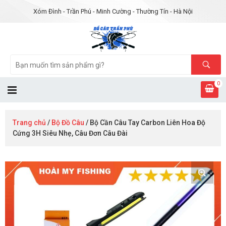
Xóm Đình - Trần Phú - Minh Cường - Thường Tín - Hà Nội
0
Trang chủ
/
Bộ Đồ Câu
/ Bộ Cần Câu Tay Carbon Liên Hoa Độ
Cứng 3H Siêu Nhẹ, Câu Đơn Câu Đài