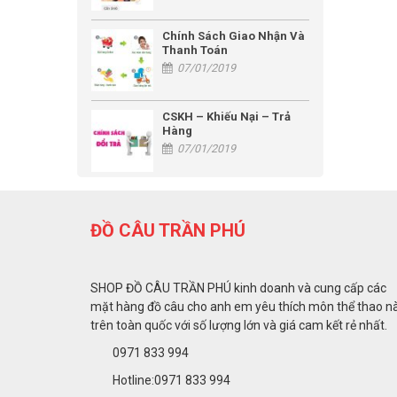
Chính Sách Giao Nhận Và
Thanh Toán
07/01/2019
CSKH – Khiếu Nại – Trả
Hàng
07/01/2019
ĐỒ CÂU TRẦN PHÚ
SHOP ĐỒ CÂU TRẦN PHÚ kinh doanh và cung cấp các
mặt hàng đồ câu cho anh em yêu thích môn thể thao n
trên toàn quốc với số lượng lớn và giá cam kết rẻ nhất.
0971 833 994
Hotline:0971 833 994