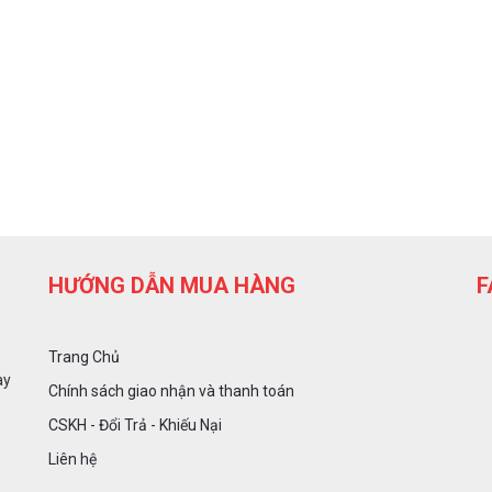
HƯỚNG DẪN MUA HÀNG
F
Trang Chủ
ày
Chính sách giao nhận và thanh toán
CSKH - Đổi Trả - Khiếu Nại
Liên hệ