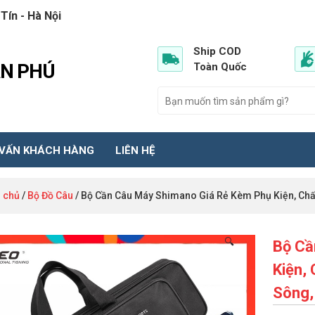
Tín - Hà Nội
Ship COD
ẦN PHÚ
Toàn Quốc
 VẤN KHÁCH HÀNG
LIÊN HỆ
 chủ
/
Bộ Đồ Câu
/ Bộ Cần Câu Máy Shimano Giá Rẻ Kèm Phụ Kiện, Chất 
🔍
Bộ Cầ
Kiện, 
Sông,