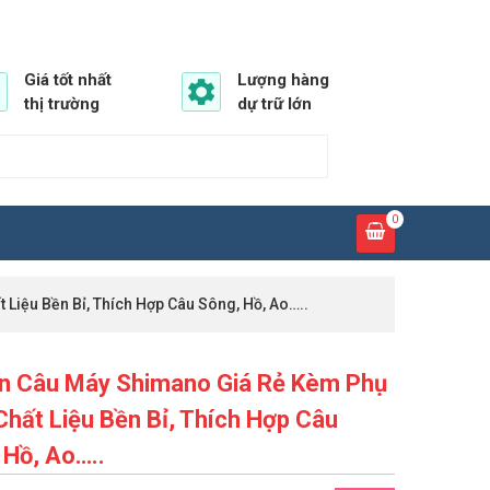
Giá tốt nhất
Lượng hàng
thị trường
dự trữ lớn
0
Liệu Bền Bỉ, Thích Hợp Câu Sông, Hồ, Ao…..
n Câu Máy Shimano Giá Rẻ Kèm Phụ
Chất Liệu Bền Bỉ, Thích Hợp Câu
 Hồ, Ao…..