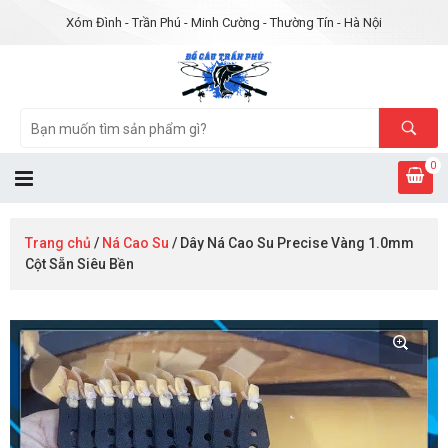
Xóm Đình - Trần Phú - Minh Cường - Thường Tín - Hà Nội
0
Trang chủ
/
Ná Cao Su
/ Dây Ná Cao Su Precise Vàng 1.0mm
Cột Sẵn Siêu Bền