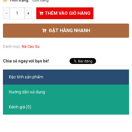
Tình trạng:
Còn hàng
THÊM VÀO GIỎ HÀNG
ĐẶT HÀNG NHANH
Danh mục:
Ná Cao Su
Chia sẻ ngay với bạn bè!
Đặc tính sản phẩm
Hướng dẫn sử dụng
Đánh giá (0)