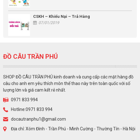
CSKH – Khiếu Nại – Trả Hàng
07/01/2019
ĐỒ CÂU TRẦN PHÚ
SHOP ĐỒ CÂU TRẦN PHÚ kinh doanh và cung cấp các mặt hàng đồ
câu cho anh em yêu thích môn thể thao này trên toàn quốc với số
lượng lớn và giá cam kết rẻ nhất.
0971 833 994
Hotline:0971 833 994
docautranphu1@gmail.com
Địa chỉ: Xóm Đình - Trần Phú - Minh Cường - Thường Tín - Hà Nội