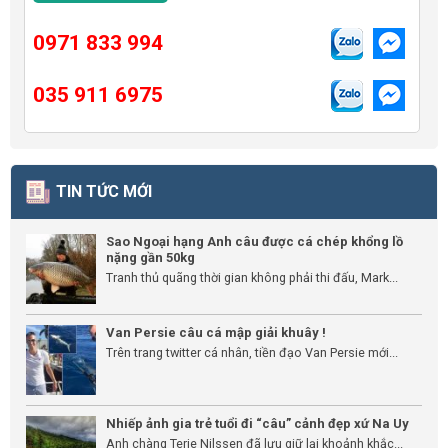
0971 833 994
035 911 6975
TIN TỨC MỚI
Sao Ngoại hạng Anh câu được cá chép khổng lồ
nặng gần 50kg
Tranh thủ quãng thời gian không phải thi đấu, Mark...
Van Persie câu cá mập giải khuây !
Trên trang twitter cá nhân, tiền đạo Van Persie mới...
Nhiếp ảnh gia trẻ tuổi đi “câu” cảnh đẹp xứ Na Uy
Anh chàng Terje Nilssen đã lưu giữ lại khoảnh khắc...