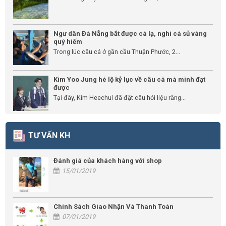
Ngư dân Đà Nẵng bắt được cá lạ, nghi cá sủ vàng
quý hiếm
Trong lúc câu cá ở gần cầu Thuận Phước, 2...
Kim Yoo Jung hé lộ kỷ lục về câu cá mà mình đạt
được
Tại đây, Kim Heechul đã đặt câu hỏi liệu rằng...
TƯ VẤN KH
Đánh giá của khách hàng với shop
15/01/2019
Chính Sách Giao Nhận Và Thanh Toán
07/01/2019