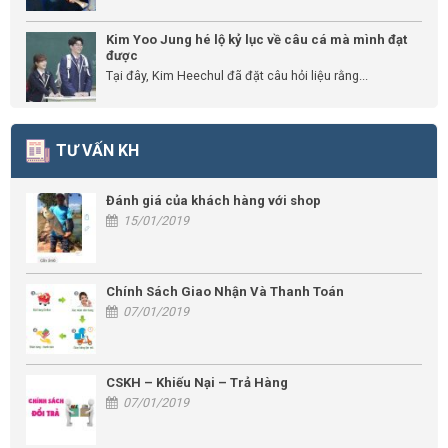
Kim Yoo Jung hé lộ kỷ lục về câu cá mà mình đạt
được
Tại đây, Kim Heechul đã đặt câu hỏi liệu rằng...
TƯ VẤN KH
Đánh giá của khách hàng với shop
15/01/2019
Chính Sách Giao Nhận Và Thanh Toán
07/01/2019
CSKH – Khiếu Nại – Trả Hàng
07/01/2019