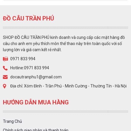
ĐỒ CÂU TRẦN PHÚ
SHOP ĐỒ CÂU TRẦN PHÚ kinh doanh và cung cấp các mặt hàng đồ
câu cho anh em yêu thích môn thể thao này trên toàn quốc với số
lượng lớn và giá cam kết rẻ nhất.
0971 833 994
Hotline:0971 833 994
docautranphu1@gmail.com
Địa chỉ: Xóm Đình - Trần Phú - Minh Cường - Thường Tín - Hà Nội
HƯỚNG DẪN MUA HÀNG
Trang Chủ
Chính sách giao nhận và thanh toán