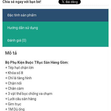
Chia sẻ ngay với bạn bè!
Đặc tính sản phẩm
Hướng dẫn sử dụng
Đánh giá (0)
Mô tả
Bộ Phụ Kiện Buộc TRục Săn Hàng Gồm:
+ Tép hạt chặn lớn
+ Khóa số 8
+ Chì lá tàng hình
+ Chặn nổi
+ Chân cắm
+ 3 vật thể bọc chống va chạm
+ Lưỡi câu săn hàng
+ Gim trục
+ 1M Dù ống