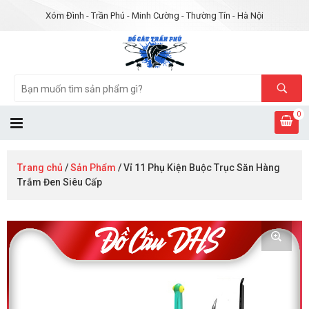
Xóm Đình - Trần Phú - Minh Cường - Thường Tín - Hà Nội
0
Trang chủ
/
Sản Phẩm
/ Vỉ 11 Phụ Kiện Buộc Trục Săn Hàng
Trắm Đen Siêu Cấp