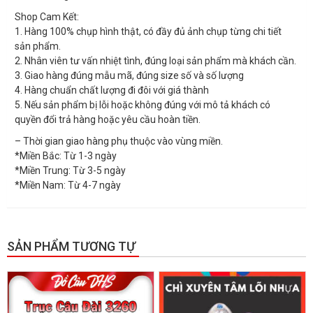
Shop Cam Kết:
1. Hàng 100% chụp hình thật, có đầy đủ ảnh chụp từng chi tiết
sản phẩm.
2. Nhân viên tư vấn nhiệt tình, đúng loại sản phẩm mà khách cần.
3. Giao hàng đúng mẫu mã, đúng size số và số lượng
4. Hàng chuẩn chất lượng đi đôi với giá thành
5. Nếu sản phẩm bị lỗi hoặc không đúng với mô tả khách có
quyền đổi trả hàng hoặc yêu cầu hoàn tiền.
– Thời gian giao hàng phụ thuộc vào vùng miền.
*Miền Bắc: Từ 1-3 ngày
*Miền Trung: Từ 3-5 ngày
*Miền Nam: Từ 4-7 ngày
SẢN PHẨM TƯƠNG TỰ
GIẢM GIÁ!