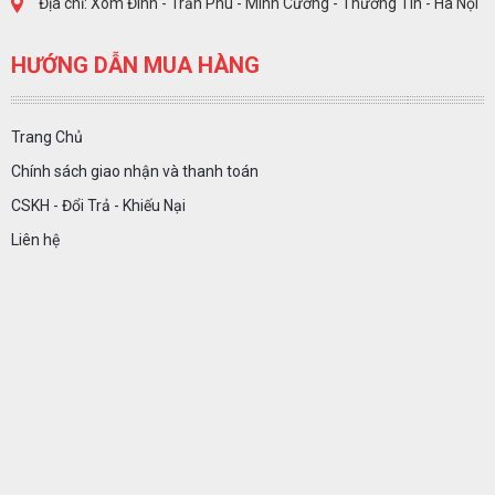
Địa chỉ: Xóm Đình - Trần Phú - Minh Cường - Thường Tín - Hà Nội
HƯỚNG DẪN MUA HÀNG
Trang Chủ
Chính sách giao nhận và thanh toán
CSKH - Đổi Trả - Khiếu Nại
Liên hệ