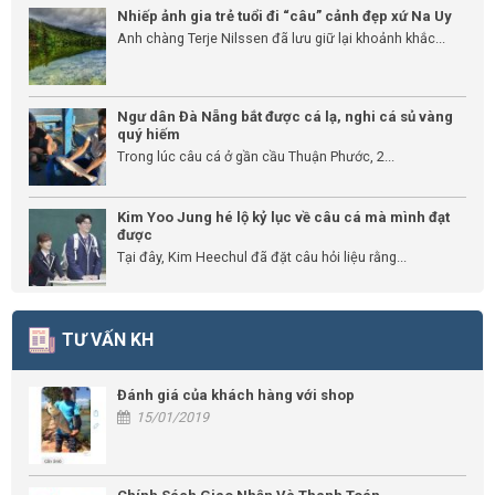
Nhiếp ảnh gia trẻ tuổi đi “câu” cảnh đẹp xứ Na Uy
Anh chàng Terje Nilssen đã lưu giữ lại khoảnh khắc...
Ngư dân Đà Nẵng bắt được cá lạ, nghi cá sủ vàng
quý hiếm
Trong lúc câu cá ở gần cầu Thuận Phước, 2...
Kim Yoo Jung hé lộ kỷ lục về câu cá mà mình đạt
được
Tại đây, Kim Heechul đã đặt câu hỏi liệu rằng...
TƯ VẤN KH
Đánh giá của khách hàng với shop
15/01/2019