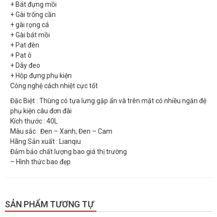
+ Bát đựng mồi
+ Gài trống cần
+ gài rọng cá
+ Gài bát mồi
+ Pat đèn
+ Pat ô
+ Dây đeo
+ Hộp đựng phụ kiện
Công nghệ cách nhiệt cực tốt
Đặc Biệt : Thùng có tựa lưng gập ẩn và trên mặt có nhiều ngăn đệ
phụ kiện câu đơn đài
Kích thước : 40L
Màu sắc : Đen – Xanh; Đen – Cam
Hãng Sản xuất : Lianqiu
Đảm bảo chất lượng bao giá thị trường
– Hình thức bao đẹp
SẢN PHẨM TƯƠNG TỰ