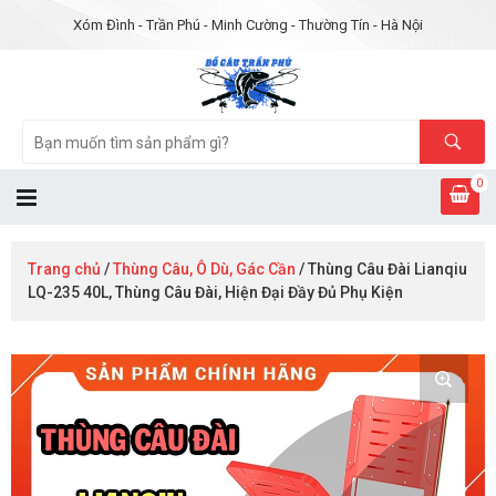
Xóm Đình - Trần Phú - Minh Cường - Thường Tín - Hà Nội
0
Trang chủ
/
Thùng Câu, Ô Dù, Gác Cần
/ Thùng Câu Đài Lianqiu
LQ-235 40L, Thùng Câu Đài, Hiện Đại Đầy Đủ Phụ Kiện