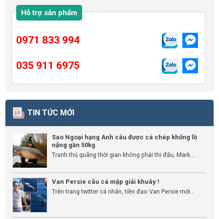
Hỗ trợ sản phẩm
0971 833 994
035 911 6975
TIN TỨC MỚI
Sao Ngoại hạng Anh câu được cá chép khổng lồ
nặng gần 50kg
Tranh thủ quãng thời gian không phải thi đấu, Mark...
Van Persie câu cá mập giải khuây !
Trên trang twitter cá nhân, tiền đạo Van Persie mới...