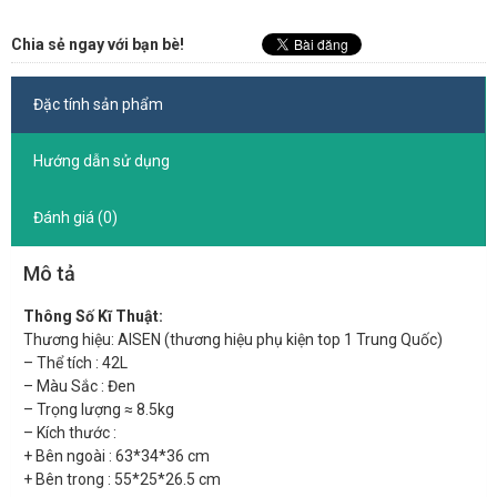
Chia sẻ ngay với bạn bè!
Đặc tính sản phẩm
Hướng dẫn sử dụng
Đánh giá (0)
Mô tả
Thông Số Kĩ Thuật:
Thương hiệu: AISEN (thương hiệu phụ kiện top 1 Trung Quốc)
– Thể tích : 42L
– Màu Sắc : Đen
– Trọng lượng ≈ 8.5kg
– Kích thước :
+ Bên ngoài : 63*34*36 cm
+ Bên trong : 55*25*26.5 cm