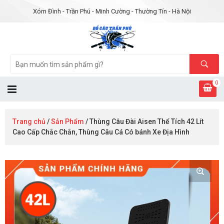
Xóm Đình - Trần Phú - Minh Cường - Thường Tín - Hà Nội
0
Trang chủ
/
Sản Phẩm
/ Thùng Câu Đài Aisen Thể Tích 42 Lít
Cao Cấp Chắc Chắn, Thùng Câu Cá Có bánh Xe Địa Hình