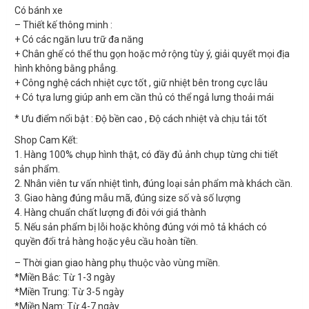
Có bánh xe
– Thiết kế thông minh :
+ Có các ngăn lưu trữ đa năng
+ Chân ghế có thể thu gọn hoặc mở rộng tùy ý, giải quyết mọi địa
hình không bằng phẳng.
+ Công nghệ cách nhiệt cực tốt , giữ nhiệt bên trong cực lâu
+ Có tựa lưng giúp anh em cần thủ có thể ngả lưng thoải mái
* Ưu điểm nổi bật : Độ bền cao , Độ cách nhiệt và chịu tải tốt
Shop Cam Kết:
1. Hàng 100% chụp hình thật, có đầy đủ ảnh chụp từng chi tiết
sản phẩm.
2. Nhân viên tư vấn nhiệt tình, đúng loại sản phẩm mà khách cần.
3. Giao hàng đúng mẫu mã, đúng size số và số lượng
4. Hàng chuẩn chất lượng đi đôi với giá thành
5. Nếu sản phẩm bị lỗi hoặc không đúng với mô tả khách có
quyền đổi trả hàng hoặc yêu cầu hoàn tiền.
– Thời gian giao hàng phụ thuộc vào vùng miền.
*Miền Bắc: Từ 1-3 ngày
*Miền Trung: Từ 3-5 ngày
*Miền Nam: Từ 4-7 ngày