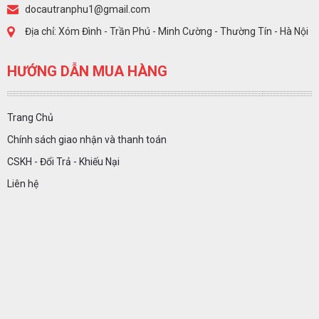
docautranphu1@gmail.com
Địa chỉ: Xóm Đình - Trần Phú - Minh Cường - Thường Tín - Hà Nội
HƯỚNG DẪN MUA HÀNG
Trang Chủ
Chính sách giao nhận và thanh toán
CSKH - Đổi Trả - Khiếu Nại
Liên hệ