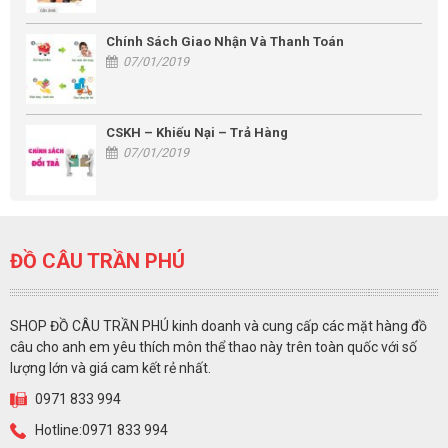
Chính Sách Giao Nhận Và Thanh Toán
07/01/2019
CSKH – Khiếu Nại – Trả Hàng
07/01/2019
ĐỒ CÂU TRẦN PHÚ
SHOP ĐỒ CÂU TRẦN PHÚ kinh doanh và cung cấp các mặt hàng đồ
câu cho anh em yêu thích môn thể thao này trên toàn quốc với số
lượng lớn và giá cam kết rẻ nhất.
0971 833 994
Hotline:0971 833 994