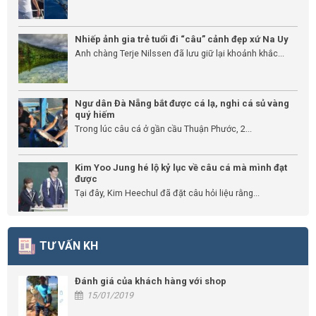
Nhiếp ảnh gia trẻ tuổi đi “câu” cảnh đẹp xứ Na Uy
Anh chàng Terje Nilssen đã lưu giữ lại khoảnh khắc...
Ngư dân Đà Nẵng bắt được cá lạ, nghi cá sủ vàng
quý hiếm
Trong lúc câu cá ở gần cầu Thuận Phước, 2...
Kim Yoo Jung hé lộ kỷ lục về câu cá mà mình đạt
được
Tại đây, Kim Heechul đã đặt câu hỏi liệu rằng...
TƯ VẤN KH
Đánh giá của khách hàng với shop
15/01/2019