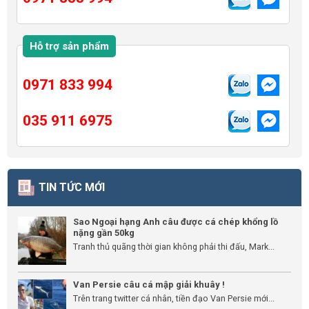
Hỗ trợ sản phẩm
0971 833 994
035 911 6975
TIN TỨC MỚI
Sao Ngoại hạng Anh câu được cá chép khổng lồ
nặng gần 50kg
Tranh thủ quãng thời gian không phải thi đấu, Mark...
Van Persie câu cá mập giải khuây !
Trên trang twitter cá nhân, tiền đạo Van Persie mới...