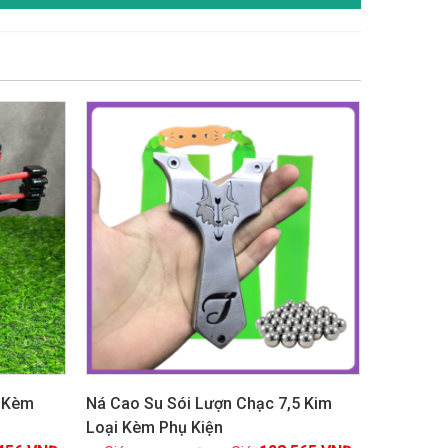
GIẢM GIÁ!
i Kèm
Ná Cao Su Sói Lượn Chạc 7,5 Kim
Loại Kèm Phụ Kiện