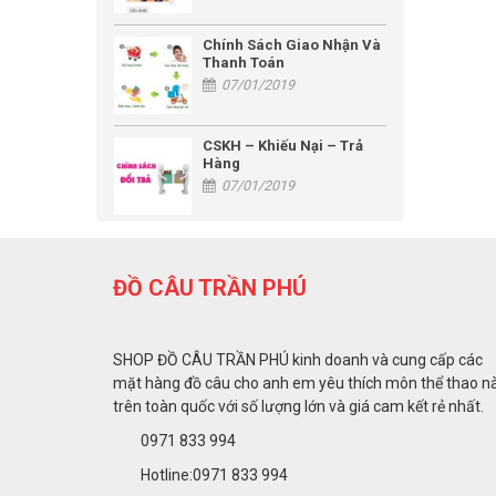
Chính Sách Giao Nhận Và
Thanh Toán
07/01/2019
CSKH – Khiếu Nại – Trả
Hàng
07/01/2019
ĐỒ CÂU TRẦN PHÚ
SHOP ĐỒ CÂU TRẦN PHÚ kinh doanh và cung cấp các
mặt hàng đồ câu cho anh em yêu thích môn thể thao n
trên toàn quốc với số lượng lớn và giá cam kết rẻ nhất.
0971 833 994
Hotline:0971 833 994