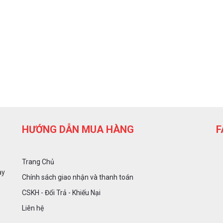
HƯỚNG DẪN MUA HÀNG
F
Trang Chủ
ày
Chính sách giao nhận và thanh toán
CSKH - Đổi Trả - Khiếu Nại
Liên hệ