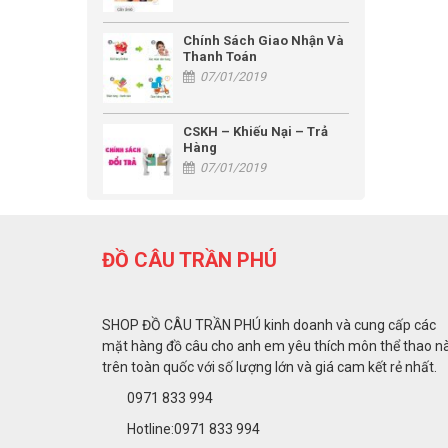
Chính Sách Giao Nhận Và
Thanh Toán
07/01/2019
CSKH – Khiếu Nại – Trả
Hàng
07/01/2019
ĐỒ CÂU TRẦN PHÚ
SHOP ĐỒ CÂU TRẦN PHÚ kinh doanh và cung cấp các
mặt hàng đồ câu cho anh em yêu thích môn thể thao n
trên toàn quốc với số lượng lớn và giá cam kết rẻ nhất.
0971 833 994
Hotline:0971 833 994