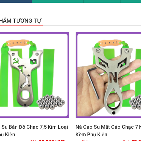
PHẨM TƯƠNG TỰ
!
GIẢM GIÁ!
 Su Bản Đồ Chạc 7,5 Kim Loại
Ná Cao Su Mắt Cáo Chạc 7 
ụ Kiện
Kèm Phụ Kiện