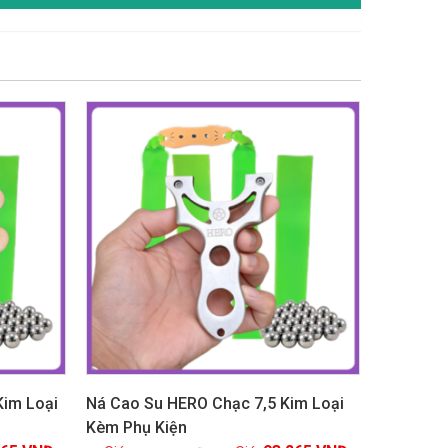
GIẢM GIÁ!
Kim Loại
Ná Cao Su HERO Chạc 7,5 Kim Loại
Kèm Phụ Kiện