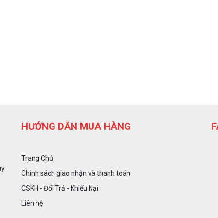
HƯỚNG DẪN MUA HÀNG
F
Trang Chủ
ày
Chính sách giao nhận và thanh toán
CSKH - Đổi Trả - Khiếu Nại
Liên hệ