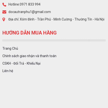
Hotline:0971 833 994
docautranphu1@gmail.com
Địa chỉ: Xóm Đình - Trần Phú - Minh Cường - Thường Tín - Hà Nội
HƯỚNG DẪN MUA HÀNG
Trang Chủ
Chính sách giao nhận và thanh toán
CSKH - Đổi Trả - Khiếu Nại
Liên hệ