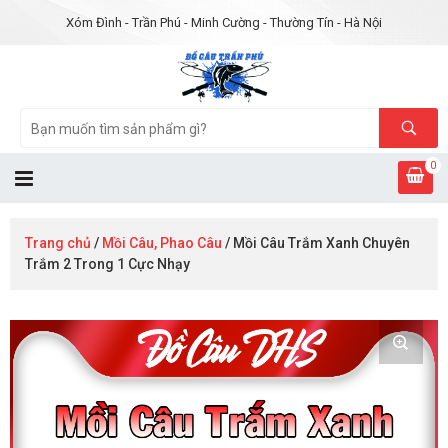
Xóm Đình - Trần Phú - Minh Cường - Thường Tín - Hà Nội
0
Trang chủ
/
Mồi Câu, Phao Câu
/ Mồi Câu Trắm Xanh Chuyên
Trắm 2 Trong 1 Cực Nhạy