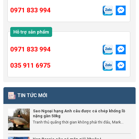
0971 833 994
Hỗ trợ sản phẩm
0971 833 994
035 911 6975
TIN TỨC MỚI
Sao Ngoại hạng Anh câu được cá chép khổng lồ
nặng gần 50kg
Tranh thủ quãng thời gian không phải thi đấu, Mark...