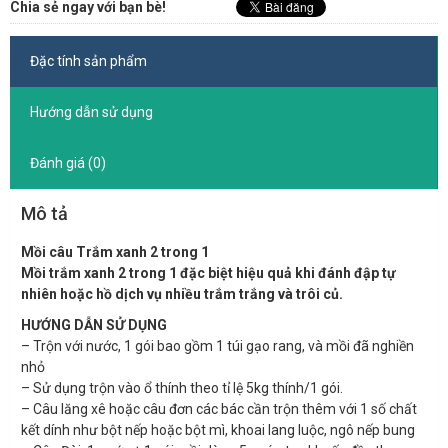
Chia sẻ ngay với bạn bè!
Đặc tính sản phẩm
Hướng dẫn sử dụng
Đánh giá (0)
Mô tả
Mồi câu Trắm xanh 2 trong 1
Mồi trắm xanh 2 trong 1 đặc biệt hiệu quả khi đánh đập tự
nhiên hoặc hồ dịch vụ nhiều trắm trắng và trôi củ.
HƯỚNG DẪN SỬ DỤNG
– Trộn với nước, 1 gói bao gồm 1 túi gạo rang, và mồi đã nghiền
nhỏ
– Sử dụng trộn vào ổ thính theo tỉ lệ 5kg thính/1 gói.
– Câu lăng xê hoặc câu đơn các bác cần trộn thêm với 1 số chất
kết dính như bột nếp hoặc bột mì, khoai lang luộc, ngô nếp bung