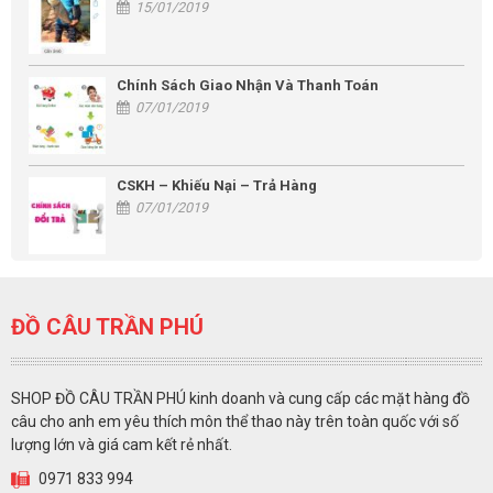
15/01/2019
Chính Sách Giao Nhận Và Thanh Toán
07/01/2019
CSKH – Khiếu Nại – Trả Hàng
07/01/2019
ĐỒ CÂU TRẦN PHÚ
SHOP ĐỒ CÂU TRẦN PHÚ kinh doanh và cung cấp các mặt hàng đồ
câu cho anh em yêu thích môn thể thao này trên toàn quốc với số
lượng lớn và giá cam kết rẻ nhất.
0971 833 994