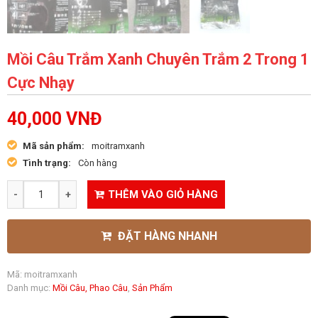
Mồi Câu Trắm Xanh Chuyên Trắm 2 Trong 1
Cực Nhạy
40,000
VNĐ
Mã sản phẩm:
moitramxanh
Tình trạng:
Còn hàng
THÊM VÀO GIỎ HÀNG
ĐẶT HÀNG NHANH
Mã:
moitramxanh
Danh mục:
Mồi Câu, Phao Câu
,
Sản Phẩm