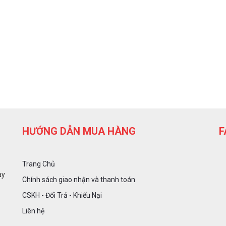
HƯỚNG DẪN MUA HÀNG
F
Trang Chủ
ày
Chính sách giao nhận và thanh toán
CSKH - Đổi Trả - Khiếu Nại
Liên hệ