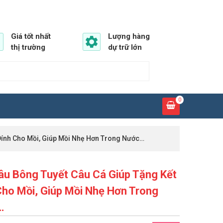
Giá tốt nhất
Lượng hàng
thị trường
dự trữ lớn
0
Dính Cho Mồi, Giúp Mồi Nhẹ Hơn Trong Nước…
âu Bông Tuyết Câu Cá Giúp Tặng Kết
Cho Mồi, Giúp Mồi Nhẹ Hơn Trong
…