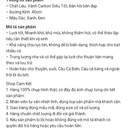
Thông tin sản phẩm
– Chất Liệu: Vành Carbon Siêu Tốt, Đàn hồi bền đẹp
– Đường Kính: 40cm
– Màu Sắc: Xanh, Đen
Mô tả sản phẩm
– Lưới tốt, Nhanh khô, khử mùi, không thấm hút, có thể tháo lắp
nếu cần thiết khi vệ sinh
– Khả năng chịu lực lớn, không dễ bị biến dạng, thích hợp cho bắt
nhiều cá.
– Trọng lượng nhẹ và có thể gập lại lưới cho thuận tiện mang
theo và lưu trữ.
– Hoàn hảo cho thuyền, suối, Câu Cá Biển, Câu cá băng và ngoài
trời Đi du lịch.
Shop Cam Kết:
1. Hàng 100% chụp hình thật, có đầy đủ ảnh chụp từng chi tiết
sản phẩm.
2. Nhân viên tư vấn nhiệt tình, đúng loại sản phẩm mà khách cần.
3. Giao hàng đúng mẫu mã, đúng size số và số lượng
4. Hàng chuẩn chất lượng đi đôi với giá thành
5. Nếu sản phẩm bị lỗi hoặc không đúng với mô tả khách có
quyền đổi trả hàng hoặc yêu cầu hoàn tiền.