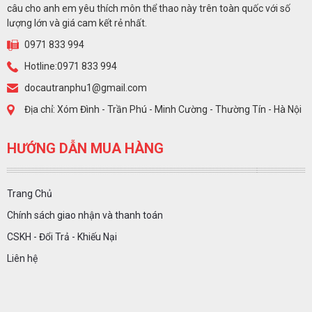
câu cho anh em yêu thích môn thể thao này trên toàn quốc với số
lượng lớn và giá cam kết rẻ nhất.
0971 833 994
Hotline:0971 833 994
docautranphu1@gmail.com
Địa chỉ: Xóm Đình - Trần Phú - Minh Cường - Thường Tín - Hà Nội
HƯỚNG DẪN MUA HÀNG
Trang Chủ
Chính sách giao nhận và thanh toán
CSKH - Đổi Trả - Khiếu Nại
Liên hệ