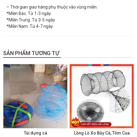
– Thời gian giao hàng phụ thuộc vào vùng miền.
*Miền Bắc: Từ 1-3 ngày
*Miền Trung: Từ 3-5 ngày
*Miền Nam: Từ 4-7 ngày
SẢN PHẨM TƯƠNG TỰ
GIẢM GIÁ!
Túi đựng cá
Lồng Lò Xo Bẫy Cá, Tôm Cua