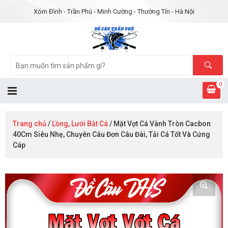
Xóm Đình - Trần Phú - Minh Cường - Thường Tín - Hà Nội
0
Trang chủ
/
Lồng, Lưới Bắt Cá
/ Mặt Vợt Cá Vành Tròn Cacbon
40Cm Siêu Nhẹ, Chuyên Câu Đơn Câu Đài, Tải Cá Tốt Và Cứng
Cáp