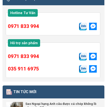
Hotline Tư Vấn
0971 833 994
Hỗ trợ sản phẩm
0971 833 994
035 911 6975
TIN TỨC MỚI
Sao Ngoại hạng Anh câu được cá chép khổng lồ