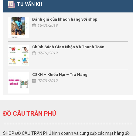
TƯ VẤN KH
Đánh giá của khách hàng với shop
15/01/2019
Chính Sách Giao Nhận Và Thanh Toán
07/01/2019
CSKH – Khiếu Nại – Trả Hàng
07/01/2019
ĐỒ CÂU TRẦN PHÚ
SHOP ĐỒ CÂU TRẦN PHÚ kinh doanh và cung cấp các mặt hàng đồ