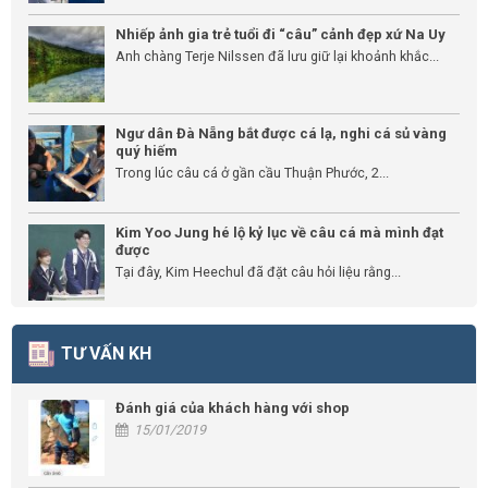
Nhiếp ảnh gia trẻ tuổi đi “câu” cảnh đẹp xứ Na Uy
Anh chàng Terje Nilssen đã lưu giữ lại khoảnh khắc...
Ngư dân Đà Nẵng bắt được cá lạ, nghi cá sủ vàng
quý hiếm
Trong lúc câu cá ở gần cầu Thuận Phước, 2...
Kim Yoo Jung hé lộ kỷ lục về câu cá mà mình đạt
được
Tại đây, Kim Heechul đã đặt câu hỏi liệu rằng...
TƯ VẤN KH
Đánh giá của khách hàng với shop
15/01/2019