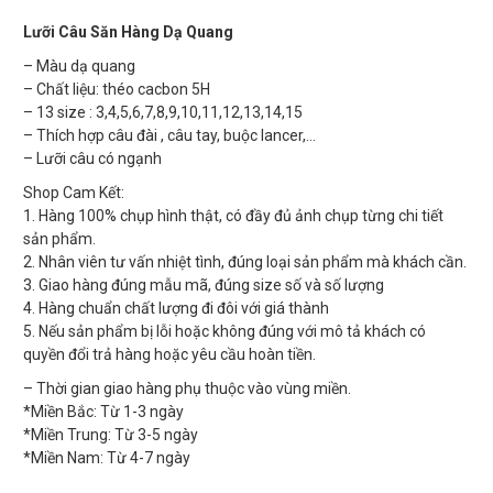
Lưỡi Câu Săn Hàng Dạ Quang
– Màu dạ quang
– Chất liệu: théo cacbon 5H
– 13 size : 3,4,5,6,7,8,9,10,11,12,13,14,15
– Thích hợp câu đài , câu tay, buộc lancer,…
– Lưỡi câu có ngạnh
Shop Cam Kết:
1. Hàng 100% chụp hình thật, có đầy đủ ảnh chụp từng chi tiết
sản phẩm.
2. Nhân viên tư vấn nhiệt tình, đúng loại sản phẩm mà khách cần.
3. Giao hàng đúng mẫu mã, đúng size số và số lượng
4. Hàng chuẩn chất lượng đi đôi với giá thành
5. Nếu sản phẩm bị lỗi hoặc không đúng với mô tả khách có
quyền đổi trả hàng hoặc yêu cầu hoàn tiền.
– Thời gian giao hàng phụ thuộc vào vùng miền.
*Miền Bắc: Từ 1-3 ngày
*Miền Trung: Từ 3-5 ngày
*Miền Nam: Từ 4-7 ngày