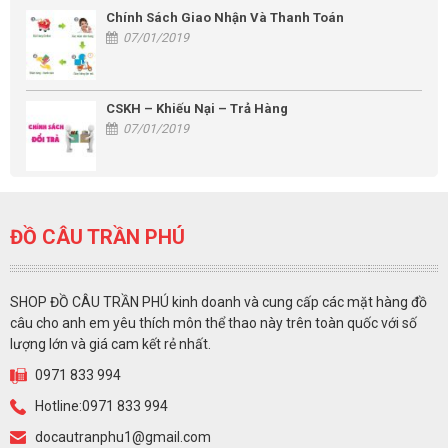
Chính Sách Giao Nhận Và Thanh Toán
07/01/2019
CSKH – Khiếu Nại – Trả Hàng
07/01/2019
ĐỒ CÂU TRẦN PHÚ
SHOP ĐỒ CÂU TRẦN PHÚ kinh doanh và cung cấp các mặt hàng đồ
câu cho anh em yêu thích môn thể thao này trên toàn quốc với số
lượng lớn và giá cam kết rẻ nhất.
0971 833 994
Hotline:0971 833 994
docautranphu1@gmail.com