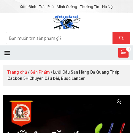
Xóm Đình - Trần Phú - Minh Cường - Thường Tín - Hà Nội
0
Trang chủ
/
Sản Phẩm
/ Lưỡi Câu Săn Hàng Dạ Quang Thép
Cacbon 5H Chuyên Câu Đài, Buộc Lancer