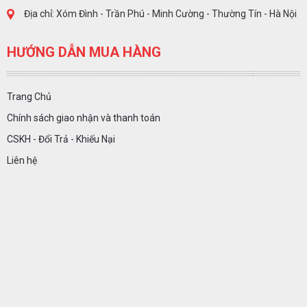
Địa chỉ: Xóm Đình - Trần Phú - Minh Cường - Thường Tín - Hà Nội
HƯỚNG DẪN MUA HÀNG
Trang Chủ
Chính sách giao nhận và thanh toán
CSKH - Đổi Trả - Khiếu Nại
Liên hệ