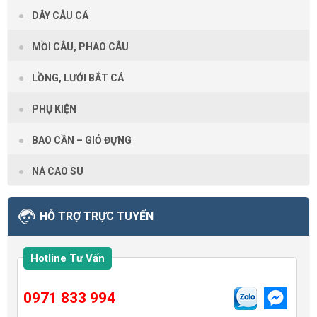
DÂY CÂU CÁ
MỒI CÂU, PHAO CÂU
LỒNG, LƯỚI BẮT CÁ
PHỤ KIỆN
BAO CẦN – GIỎ ĐỰNG
NÁ CAO SU
HỖ TRỢ TRỰC TUYẾN
Hotline Tư Vấn
0971 833 994