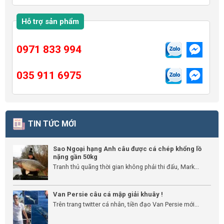
Hỗ trợ sản phẩm
0971 833 994
035 911 6975
TIN TỨC MỚI
Sao Ngoại hạng Anh câu được cá chép khổng lồ
nặng gần 50kg
Tranh thủ quãng thời gian không phải thi đấu, Mark...
Van Persie câu cá mập giải khuây !
Trên trang twitter cá nhân, tiền đạo Van Persie mới...