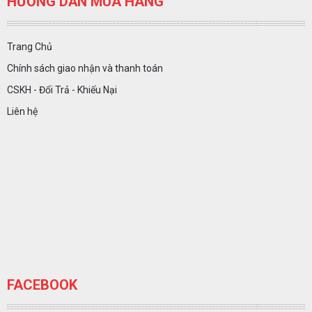
HƯỚNG DẪN MUA HÀNG
Trang Chủ
Chính sách giao nhận và thanh toán
CSKH - Đổi Trả - Khiếu Nại
Liên hệ
FACEBOOK