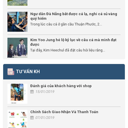
Ngư dân Đà Nẵng bắt được cá lạ, nghi cá sủ vàng
quý hiếm
Trong lúc câu cá ở gần cầu Thuận Phước, 2...
Kim Yoo Jung hé lộ kỷ lục về câu cá mà mình đạt
được
Tại đây, Kim Heechul đã đặt câu hỏi liệu rằng...
TƯ VẤN KH
Đánh giá của khách hàng với shop
15/01/2019
Chính Sách Giao Nhận Và Thanh Toán
07/01/2019