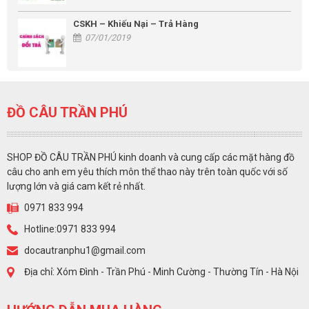
CSKH – Khiếu Nại – Trả Hàng
07/01/2019
ĐỒ CÂU TRẦN PHÚ
SHOP ĐỒ CÂU TRẦN PHÚ kinh doanh và cung cấp các mặt hàng đồ
câu cho anh em yêu thích môn thể thao này trên toàn quốc với số
lượng lớn và giá cam kết rẻ nhất.
0971 833 994
Hotline:0971 833 994
docautranphu1@gmail.com
Địa chỉ: Xóm Đình - Trần Phú - Minh Cường - Thường Tín - Hà Nội