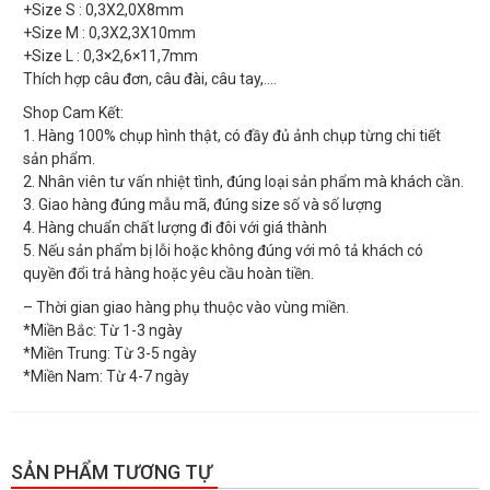
+Size S : 0,3X2,0X8mm
+Size M : 0,3X2,3X10mm
+Size L : 0,3×2,6×11,7mm
Thích hợp câu đơn, câu đài, câu tay,….
Shop Cam Kết:
1. Hàng 100% chụp hình thật, có đầy đủ ảnh chụp từng chi tiết
sản phẩm.
2. Nhân viên tư vấn nhiệt tình, đúng loại sản phẩm mà khách cần.
3. Giao hàng đúng mẫu mã, đúng size số và số lượng
4. Hàng chuẩn chất lượng đi đôi với giá thành
5. Nếu sản phẩm bị lỗi hoặc không đúng với mô tả khách có
quyền đổi trả hàng hoặc yêu cầu hoàn tiền.
– Thời gian giao hàng phụ thuộc vào vùng miền.
*Miền Bắc: Từ 1-3 ngày
*Miền Trung: Từ 3-5 ngày
*Miền Nam: Từ 4-7 ngày
SẢN PHẨM TƯƠNG TỰ