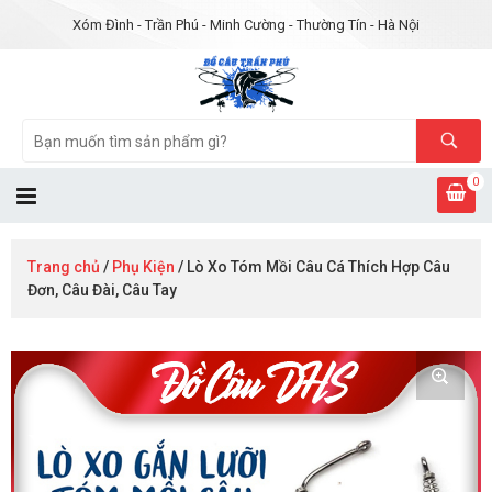
Xóm Đình - Trần Phú - Minh Cường - Thường Tín - Hà Nội
0
Trang chủ
/
Phụ Kiện
/ Lò Xo Tóm Mồi Câu Cá Thích Hợp Câu
Đơn, Câu Đài, Câu Tay