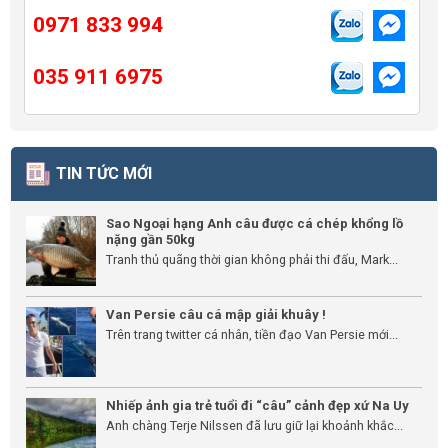
0971 833 994
035 911 6975
TIN TỨC MỚI
Sao Ngoại hạng Anh câu được cá chép khổng lồ
nặng gần 50kg
Tranh thủ quãng thời gian không phải thi đấu, Mark...
Van Persie câu cá mập giải khuây !
Trên trang twitter cá nhân, tiền đạo Van Persie mới...
Nhiếp ảnh gia trẻ tuổi đi “câu” cảnh đẹp xứ Na Uy
Anh chàng Terje Nilssen đã lưu giữ lại khoảnh khắc...