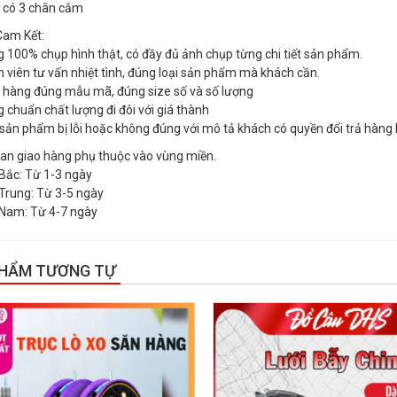
i có 3 chân cắm
am Kết:
g 100% chụp hình thật, có đầy đủ ảnh chụp từng chi tiết sản phẩm.
n viên tư vấn nhiệt tình, đúng loại sản phẩm mà khách cần.
o hàng đúng mẫu mã, đúng size số và số lượng
g chuẩn chất lượng đi đôi với giá thành
 sản phẩm bị lỗi hoặc không đúng với mô tả khách có quyền đổi trả hàng 
ian giao hàng phụ thuộc vào vùng miền.
Bắc: Từ 1-3 ngày
Trung: Từ 3-5 ngày
Nam: Từ 4-7 ngày
PHẨM TƯƠNG TỰ
!
GIẢM GIÁ!