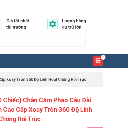
Giá tốt nhất
Lượng hàng
thị trường
dự trữ lớn
0
Cấp Xoay Tròn 360 Độ Linh Hoạt Chống Rối Trục
0 Chiếc) Chân Cắm Phao Câu Đài
on Cao Cấp Xoay Tròn 360 Độ Linh
Chống Rối Trục