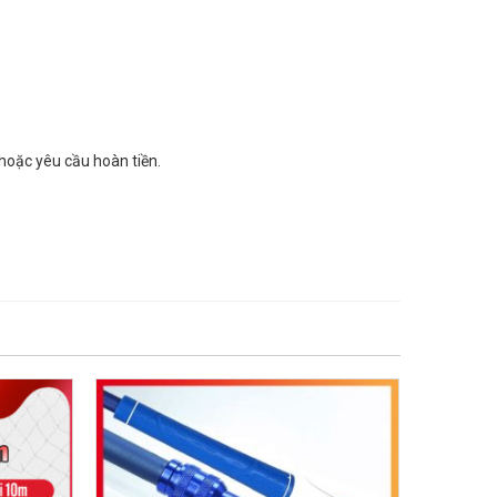
hoặc yêu cầu hoàn tiền.
GIẢM GIÁ!