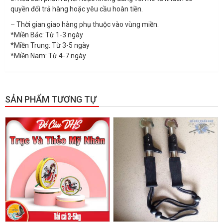
quyền đổi trả hàng hoặc yêu cầu hoàn tiền.
– Thời gian giao hàng phụ thuộc vào vùng miền.
*Miền Bắc: Từ 1-3 ngày
*Miền Trung: Từ 3-5 ngày
*Miền Nam: Từ 4-7 ngày
SẢN PHẨM TƯƠNG TỰ
GIẢM GIÁ!