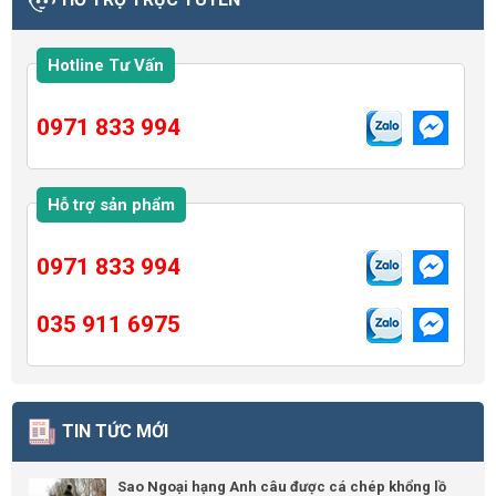
Hotline Tư Vấn
0971 833 994
Hỗ trợ sản phẩm
0971 833 994
035 911 6975
TIN TỨC MỚI
Sao Ngoại hạng Anh câu được cá chép khổng lồ