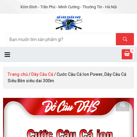
Xóm Đình - Trần Phú - Minh Cường - Thường Tín - Hà Nội
0
Trang chủ
/
Dây Câu Cá
/ Cước Câu Cá Ion Power, Dây Câu Cá
Siêu Bền siêu dai 300m