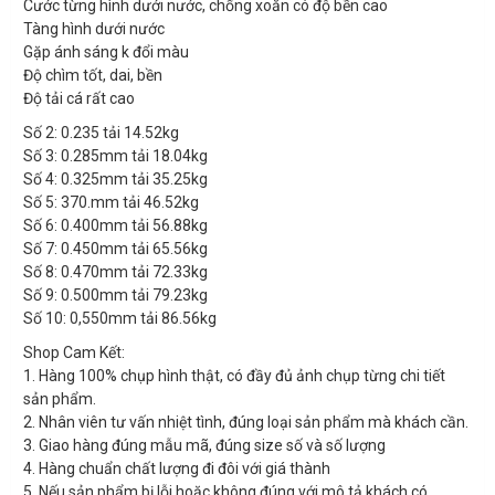
Cước từng hình dưới nước, chống xoăn có độ bền cao
Tàng hình dưới nước
Gặp ánh sáng k đổi màu
Độ chìm tốt, dai, bền
Độ tải cá rất cao
Số 2: 0.235 tải 14.52kg
Số 3: 0.285mm tải 18.04kg
Số 4: 0.325mm tải 35.25kg
Số 5: 370.mm tải 46.52kg
Số 6: 0.400mm tải 56.88kg
Số 7: 0.450mm tải 65.56kg
Số 8: 0.470mm tải 72.33kg
Số 9: 0.500mm tải 79.23kg
Số 10: 0,550mm tải 86.56kg
Shop Cam Kết:
1. Hàng 100% chụp hình thật, có đầy đủ ảnh chụp từng chi tiết
sản phẩm.
2. Nhân viên tư vấn nhiệt tình, đúng loại sản phẩm mà khách cần.
3. Giao hàng đúng mẫu mã, đúng size số và số lượng
4. Hàng chuẩn chất lượng đi đôi với giá thành
5. Nếu sản phẩm bị lỗi hoặc không đúng với mô tả khách có