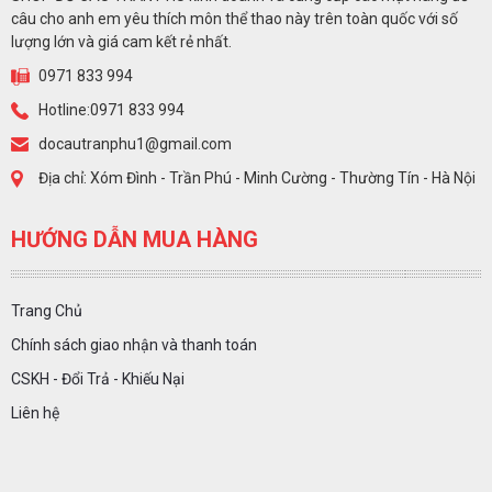
câu cho anh em yêu thích môn thể thao này trên toàn quốc với số
lượng lớn và giá cam kết rẻ nhất.
0971 833 994
Hotline:0971 833 994
docautranphu1@gmail.com
Địa chỉ: Xóm Đình - Trần Phú - Minh Cường - Thường Tín - Hà Nội
HƯỚNG DẪN MUA HÀNG
Trang Chủ
Chính sách giao nhận và thanh toán
CSKH - Đổi Trả - Khiếu Nại
Liên hệ