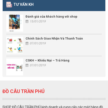
TƯ VẤN KH
Đánh giá của khách hàng với shop
15/01/2019
Chính Sách Giao Nhận Và Thanh Toán
07/01/2019
CSKH – Khiếu Nại – Trả Hàng
07/01/2019
ĐỒ CÂU TRẦN PHÚ
SHOP ĐỒ CÂU TRẦN PHÚ kinh doanh và cung cấp các mặt hàng đồ