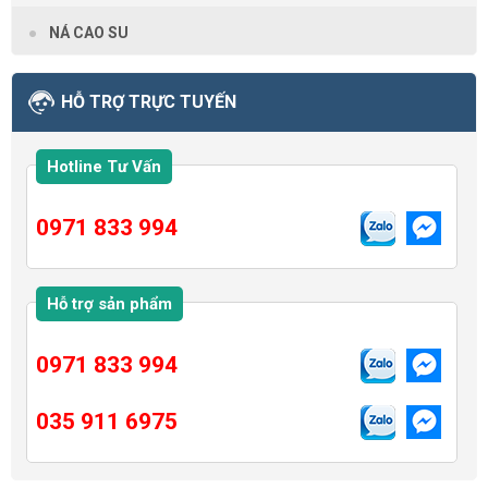
NÁ CAO SU
HỖ TRỢ TRỰC TUYẾN
Hotline Tư Vấn
0971 833 994
Hỗ trợ sản phẩm
0971 833 994
035 911 6975