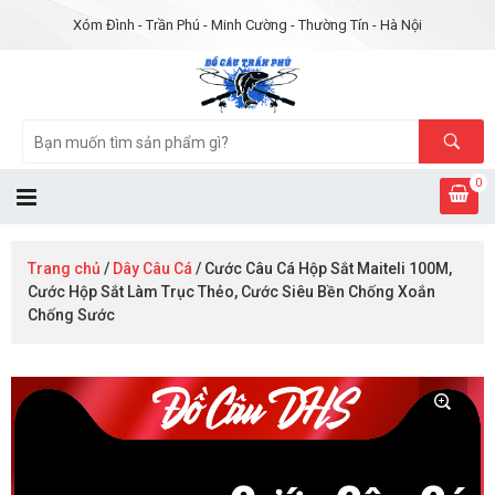
Xóm Đình - Trần Phú - Minh Cường - Thường Tín - Hà Nội
0
Trang chủ
/
Dây Câu Cá
/ Cước Câu Cá Hộp Sắt Maiteli 100M,
Cước Hộp Sắt Làm Trục Thẻo, Cước Siêu Bền Chống Xoắn
Chống Sước