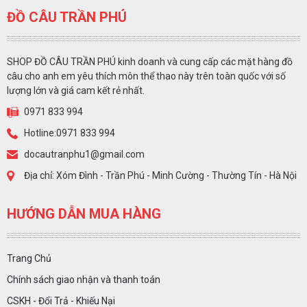
ĐỒ CÂU TRẦN PHÚ
SHOP ĐỒ CÂU TRẦN PHÚ kinh doanh và cung cấp các mặt hàng đồ
câu cho anh em yêu thích môn thể thao này trên toàn quốc với số
lượng lớn và giá cam kết rẻ nhất.
0971 833 994
Hotline:0971 833 994
docautranphu1@gmail.com
Địa chỉ: Xóm Đình - Trần Phú - Minh Cường - Thường Tín - Hà Nội
HƯỚNG DẪN MUA HÀNG
Trang Chủ
Chính sách giao nhận và thanh toán
CSKH - Đổi Trả - Khiếu Nại