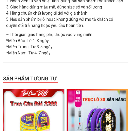
2. Nhân viên tư vấn nhiệt tình, đúng loại sản phẩm mà khách cần.
3. Giao hàng đúng mẫu mã, đúng size số và số lượng
4. Hàng chuẩn chất lượng đi đôi với giá thành
5. Nếu sản phẩm bị lỗi hoặc không đúng với mô tả khách có
quyền đổi trả hàng hoặc yêu cầu hoàn tiền.
– Thời gian giao hàng phụ thuộc vào vùng miền.
*Miền Bắc: Từ 1-3 ngày
*Miền Trung: Từ 3-5 ngày
*Miền Nam: Từ 4-7 ngày
SẢN PHẨM TƯƠNG TỰ
GIẢM GIÁ!
GIẢM GIÁ!