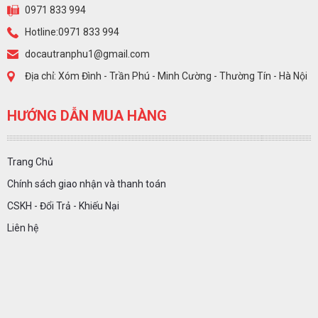
0971 833 994
Hotline:0971 833 994
docautranphu1@gmail.com
Địa chỉ: Xóm Đình - Trần Phú - Minh Cường - Thường Tín - Hà Nội
HƯỚNG DẪN MUA HÀNG
Trang Chủ
Chính sách giao nhận và thanh toán
CSKH - Đổi Trả - Khiếu Nại
Liên hệ