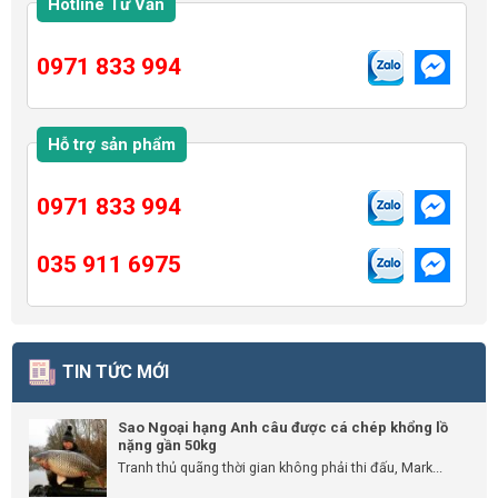
Hotline Tư Vấn
0971 833 994
Hỗ trợ sản phẩm
0971 833 994
035 911 6975
TIN TỨC MỚI
Sao Ngoại hạng Anh câu được cá chép khổng lồ
nặng gần 50kg
Tranh thủ quãng thời gian không phải thi đấu, Mark...