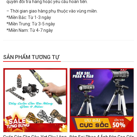
quyền đổi trả hàng hoặc yêu cầu hoàn tiền.
– Thời gian giao hàng phụ thuộc vào vùng miền.
*Miền Bắc: Từ 1-3 ngày
*Miền Trung: Từ 3-5 ngày
*Miền Nam: Từ 4-7 ngày
SẢN PHẨM TƯƠNG TỰ
GIẢM GIÁ!