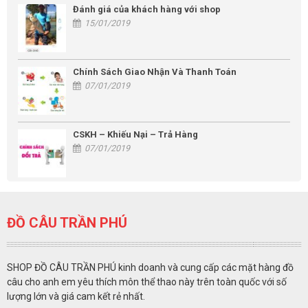
Đánh giá của khách hàng với shop
15/01/2019
Chính Sách Giao Nhận Và Thanh Toán
07/01/2019
CSKH – Khiếu Nại – Trả Hàng
07/01/2019
ĐỒ CÂU TRẦN PHÚ
SHOP ĐỒ CÂU TRẦN PHÚ kinh doanh và cung cấp các mặt hàng đồ
câu cho anh em yêu thích môn thể thao này trên toàn quốc với số
lượng lớn và giá cam kết rẻ nhất.