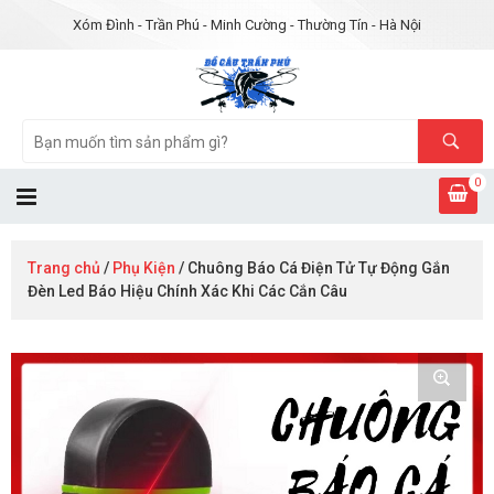
Xóm Đình - Trần Phú - Minh Cường - Thường Tín - Hà Nội
0
Trang chủ
/
Phụ Kiện
/ Chuông Báo Cá Điện Tử Tự Động Gắn
Đèn Led Báo Hiệu Chính Xác Khi Các Cắn Câu