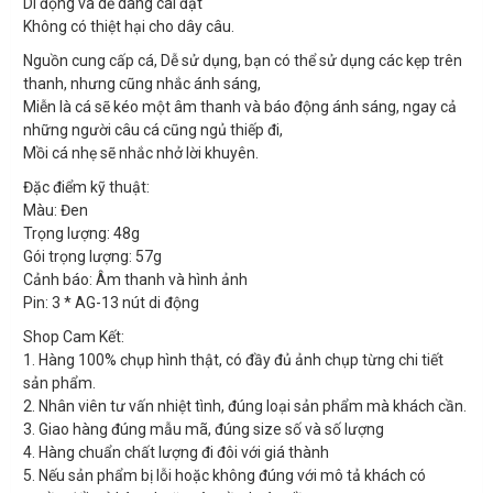
Di động và dễ dàng cài đặt
Không có thiệt hại cho dây câu.
Nguồn cung cấp cá, Dễ sử dụng, bạn có thể sử dụng các kẹp trên
thanh, nhưng cũng nhắc ánh sáng,
Miễn là cá sẽ kéo một âm thanh và báo động ánh sáng, ngay cả
những người câu cá cũng ngủ thiếp đi,
Mồi cá nhẹ sẽ nhắc nhở lời khuyên.
Đặc điểm kỹ thuật:
Màu: Đen
Trọng lượng: 48g
Gói trọng lượng: 57g
Cảnh báo: Âm thanh và hình ảnh
Pin: 3 * AG-13 nút di động
Shop Cam Kết:
1. Hàng 100% chụp hình thật, có đầy đủ ảnh chụp từng chi tiết
sản phẩm.
2. Nhân viên tư vấn nhiệt tình, đúng loại sản phẩm mà khách cần.
3. Giao hàng đúng mẫu mã, đúng size số và số lượng
4. Hàng chuẩn chất lượng đi đôi với giá thành
5. Nếu sản phẩm bị lỗi hoặc không đúng với mô tả khách có