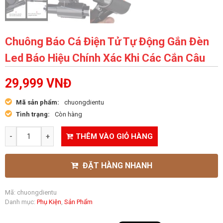
Chuông Báo Cá Điện Tử Tự Động Gắn Đèn
Led Báo Hiệu Chính Xác Khi Các Cắn Câu
29,999
VNĐ
Mã sản phẩm:
chuongdientu
Tình trạng:
Còn hàng
THÊM VÀO GIỎ HÀNG
ĐẶT HÀNG NHANH
Mã:
chuongdientu
Danh mục:
Phụ Kiện
,
Sản Phẩm