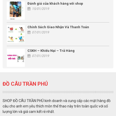
Đánh giá của khách hàng với shop
15/01/2019
Chính Sách Giao Nhận Và Thanh Toán
07/01/2019
CSKH – Khiếu Nại – Trả Hàng
07/01/2019
ĐỒ CÂU TRẦN PHÚ
SHOP ĐỒ CÂU TRẦN PHÚ kinh doanh và cung cấp các mặt hàng đồ
câu cho anh em yêu thích môn thể thao này trên toàn quốc với số
lượng lớn và giá cam kết rẻ nhất.