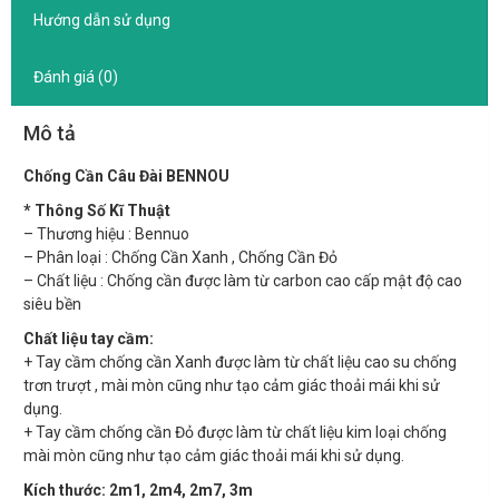
Hướng dẫn sử dụng
Đánh giá (0)
Mô tả
Chống Cần Câu Đài BENNOU
* Thông Số Kĩ Thuật
– Thương hiệu : Bennuo
– Phân loại : Chống Cần Xanh , Chống Cần Đỏ
– Chất liệu : Chống cần được làm từ carbon cao cấp mật độ cao
siêu bền
Chất liệu tay cầm:
+ Tay cầm chống cần Xanh được làm từ chất liệu cao su chống
trơn trượt , mài mòn cũng như tạo cảm giác thoải mái khi sử
dụng.
+ Tay cầm chống cần Đỏ được làm từ chất liệu kim loại chống
mài mòn cũng như tạo cảm giác thoải mái khi sử dụng.
Kích thước: 2m1, 2m4, 2m7, 3m