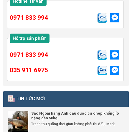
Hotline Tư Vấn
0971 833 994
Hỗ trợ sản phẩm
0971 833 994
035 911 6975
TIN TỨC MỚI
Sao Ngoại hạng Anh câu được cá chép khổng lồ
nặng gần 50kg
Tranh thủ quãng thời gian không phải thi đấu, Mark...