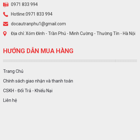
0971 833 994
Hotline:0971 833 994
docautranphu1@gmail.com
Địa chỉ: Xóm Đình - Trần Phú - Minh Cường - Thường Tín - Hà Nội
HƯỚNG DẪN MUA HÀNG
Trang Chủ
Chính sách giao nhận và thanh toán
CSKH - Đổi Trả - Khiếu Nại
Liên hệ