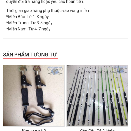
quyền đổi trả hàng hoặc yêu cầu hoàn tiền.
Thời gian giao hàng phụ thuộc vào vùng miền.
*Miền Bắc: Từ 1-3 ngày
*Miền Trung: Từ 3-5 ngày
*Miền Nam: Từ 4-7 ngày
SẢN PHẨM TƯƠNG TỰ