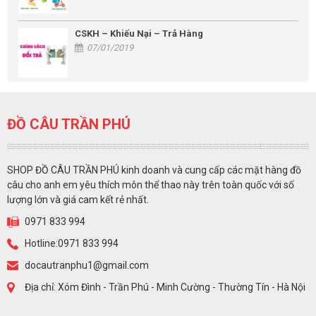
CSKH – Khiếu Nại – Trả Hàng
07/01/2019
ĐỒ CÂU TRẦN PHÚ
SHOP ĐỒ CÂU TRẦN PHÚ kinh doanh và cung cấp các mặt hàng đồ
câu cho anh em yêu thích môn thể thao này trên toàn quốc với số
lượng lớn và giá cam kết rẻ nhất.
0971 833 994
Hotline:0971 833 994
docautranphu1@gmail.com
Địa chỉ: Xóm Đình - Trần Phú - Minh Cường - Thường Tín - Hà Nội