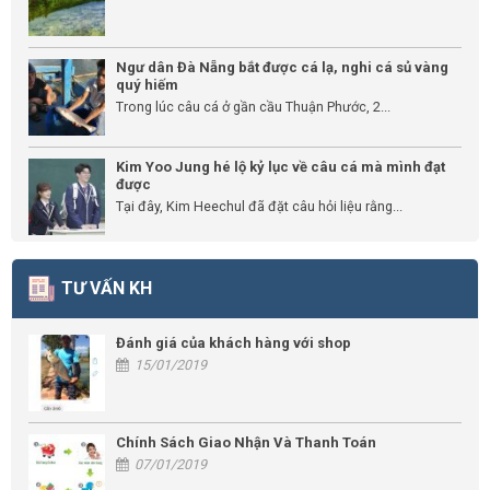
Ngư dân Đà Nẵng bắt được cá lạ, nghi cá sủ vàng
quý hiếm
Trong lúc câu cá ở gần cầu Thuận Phước, 2...
Kim Yoo Jung hé lộ kỷ lục về câu cá mà mình đạt
được
Tại đây, Kim Heechul đã đặt câu hỏi liệu rằng...
TƯ VẤN KH
Đánh giá của khách hàng với shop
15/01/2019
Chính Sách Giao Nhận Và Thanh Toán
07/01/2019