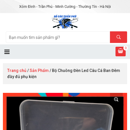
Xóm Đình - Trần Phú - Minh Cường - Thường Tín - Hà Nội
0
Trang chủ
/
Sản Phẩm
/ Bộ Chuông Đèn Led Câu Cá Ban Đêm
đầy đủ phụ kiện