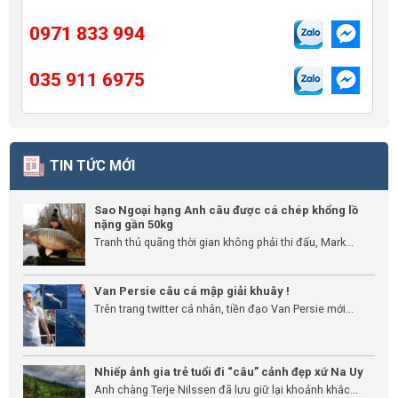
0971 833 994
035 911 6975
TIN TỨC MỚI
Sao Ngoại hạng Anh câu được cá chép khổng lồ
nặng gần 50kg
Tranh thủ quãng thời gian không phải thi đấu, Mark...
Van Persie câu cá mập giải khuây !
Trên trang twitter cá nhân, tiền đạo Van Persie mới...
Nhiếp ảnh gia trẻ tuổi đi “câu” cảnh đẹp xứ Na Uy
Anh chàng Terje Nilssen đã lưu giữ lại khoảnh khắc...