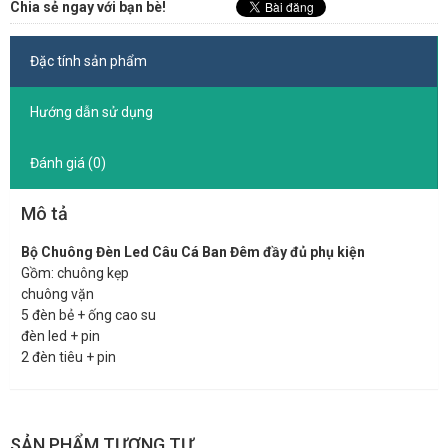
Chia sẻ ngay với bạn bè!
Đặc tính sản phẩm
Hướng dẫn sử dụng
Đánh giá (0)
Mô tả
Bộ Chuông Đèn Led Câu Cá Ban Đêm đầy đủ phụ kiện
Gồm: chuông kẹp
chuông vặn
5 đèn bẻ + ống cao su
đèn led + pin
2 đèn tiêu + pin
SẢN PHẨM TƯƠNG TỰ