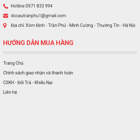
Hotline:0971 833 994
docautranphu1@gmail.com
Địa chỉ: Xóm Đình - Trần Phú - Minh Cường - Thường Tín - Hà Nội
HƯỚNG DẪN MUA HÀNG
Trang Chủ
Chính sách giao nhận và thanh toán
CSKH - Đổi Trả - Khiếu Nại
Liên hệ