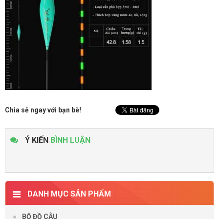
Chia sẻ ngay với bạn bè!
Ý KIẾN
BÌNH LUẬN
DANH MỤC SẢN PHẨM
BỘ ĐỒ CÂU