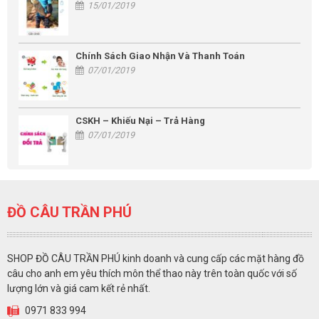
15/01/2019
Chính Sách Giao Nhận Và Thanh Toán
07/01/2019
CSKH – Khiếu Nại – Trả Hàng
07/01/2019
ĐỒ CÂU TRẦN PHÚ
SHOP ĐỒ CÂU TRẦN PHÚ kinh doanh và cung cấp các mặt hàng đồ
câu cho anh em yêu thích môn thể thao này trên toàn quốc với số
lượng lớn và giá cam kết rẻ nhất.
0971 833 994