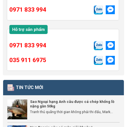
0971 833 994
Hỗ trợ sản phẩm
0971 833 994
035 911 6975
TIN TỨC MỚI
Sao Ngoại hạng Anh câu được cá chép khổng lồ
nặng gần 50kg
Tranh thủ quãng thời gian không phải thi đấu, Mark...