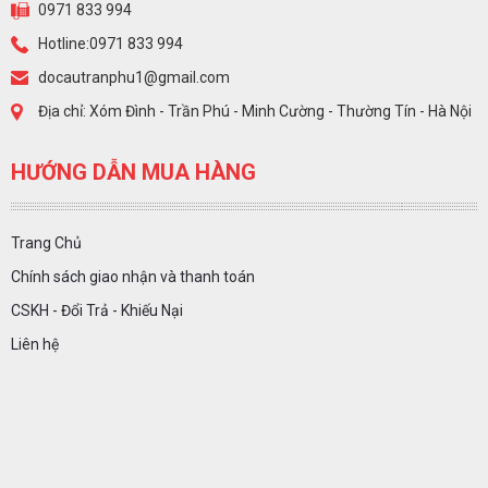
0971 833 994
Hotline:0971 833 994
docautranphu1@gmail.com
Địa chỉ: Xóm Đình - Trần Phú - Minh Cường - Thường Tín - Hà Nội
HƯỚNG DẪN MUA HÀNG
Trang Chủ
Chính sách giao nhận và thanh toán
CSKH - Đổi Trả - Khiếu Nại
Liên hệ