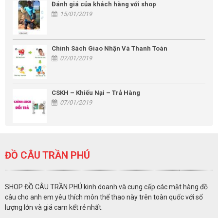
Đánh giá của khách hàng với shop
15/01/2019
Chính Sách Giao Nhận Và Thanh Toán
07/01/2019
CSKH – Khiếu Nại – Trả Hàng
07/01/2019
ĐỒ CÂU TRẦN PHÚ
SHOP ĐỒ CÂU TRẦN PHÚ kinh doanh và cung cấp các mặt hàng đồ
câu cho anh em yêu thích môn thể thao này trên toàn quốc với số
lượng lớn và giá cam kết rẻ nhất.