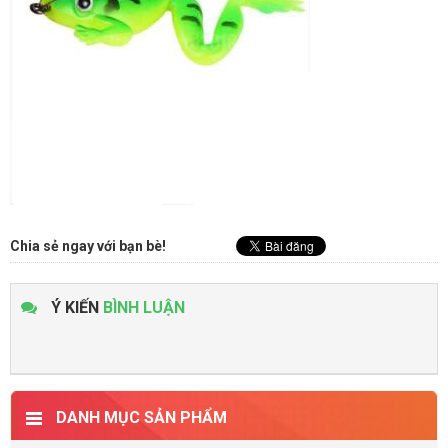
Chia sẻ ngay với bạn bè!
Ý KIẾN
BÌNH LUẬN
DANH MỤC SẢN PHẨM