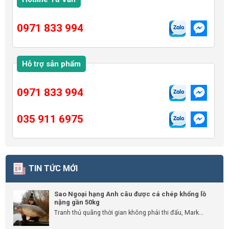
0971 833 994
Hỗ trợ sản phẩm
0971 833 994
035 911 6975
TIN TỨC MỚI
Sao Ngoại hạng Anh câu được cá chép khổng lồ
nặng gần 50kg
Tranh thủ quãng thời gian không phải thi đấu, Mark...