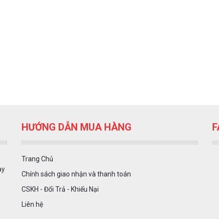
HƯỚNG DẪN MUA HÀNG
F
Trang Chủ
ày
Chính sách giao nhận và thanh toán
CSKH - Đổi Trả - Khiếu Nại
Liên hệ