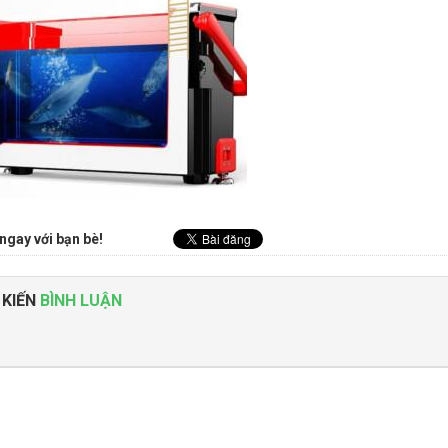
ngay với bạn bè!
 KIẾN
BÌNH LUẬN