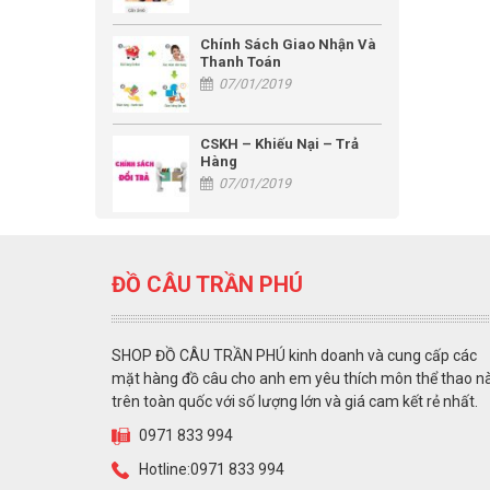
Chính Sách Giao Nhận Và
Thanh Toán
07/01/2019
CSKH – Khiếu Nại – Trả
Hàng
07/01/2019
ĐỒ CÂU TRẦN PHÚ
SHOP ĐỒ CÂU TRẦN PHÚ kinh doanh và cung cấp các
mặt hàng đồ câu cho anh em yêu thích môn thể thao n
trên toàn quốc với số lượng lớn và giá cam kết rẻ nhất.
0971 833 994
Hotline:0971 833 994